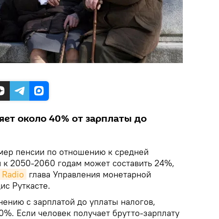
яет около 40% от зарплаты до
мер пенсии по отношению к средней
и к 2050-2060 годам может составить 24%,
s Radio
глава Управления монетарной
ис Руткасте.
нению с зарплатой до уплаты налогов,
0%. Если человек получает брутто-зарплату