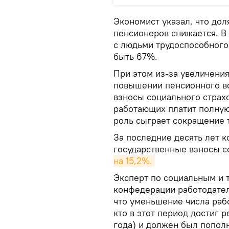
Экономист указал, что до
пенсионеров снижается. В
с людьми трудоспособного 
быть 67%.
При этом из-за увеличени
повышении пенсионного во
взносы социального страхо
работающих платит полную 
роль сыграет сокращение 
За последние десять лет к
государственные взносы с
на 15,2%.
Эксперт по социальным и 
конфедерации работодате
что уменьшение числа рабо
кто в этот период достиг 
года) и должен был попол