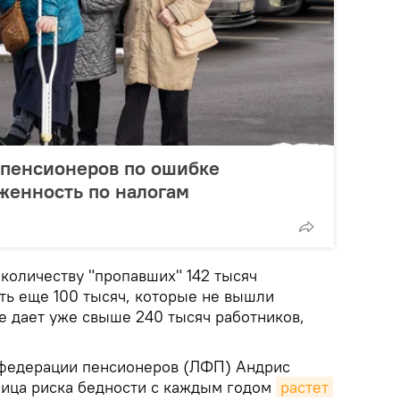
 пенсионеров по ошибке
женность по налогам
 количеству "пропавших" 142 тысяч
ть еще 100 тысяч, которые не вышли
ме дает уже свыше 240 тысяч работников,
 федерации пенсионеров (ЛФП) Андрис
ница риска бедности с каждым годом
растет 