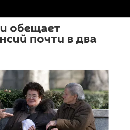
ии обещает
нсий почти в два