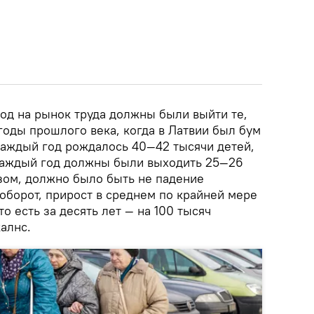
год на рынок труда должны были выйти те,
 годы прошлого века, когда в Латвии был бум
каждый год рождалось 40—42 тысячи детей,
 каждый год должны были выходить 25—26
азом, должно было быть не падение
аоборот, прирост в среднем по крайней мере
то есть за десять лет — на 100 тысяч
алнс.