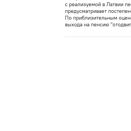
с реализуемой в Латвии п
предусматривает постепен
По приблизительным оценк
выхода на пенсию "отодвиг