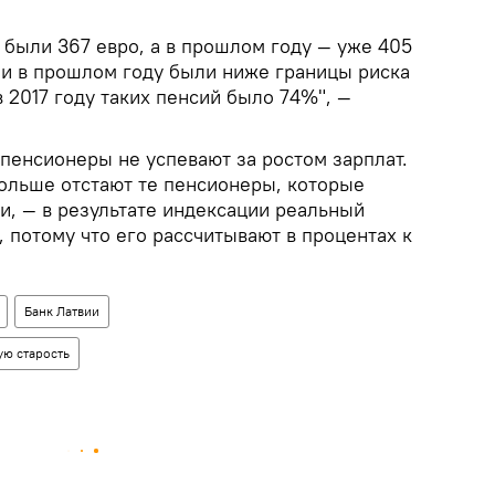
о были 367 евро, а в прошлом году — уже 405
вии в прошлом году были ниже границы риска
в 2017 году таких пенсий было 74%", —
 пенсионеры не успевают за ростом зарплат.
больше отстают те пенсионеры, которые
и, — в результате индексации реальный
 потому что его рассчитывают в процентах к
Банк Латвии
ую старость