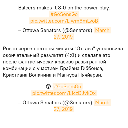
Balcers makes it 3-0 on the power play.
#GoSensGo
pic.twitter.com/LIwm6mLvoB
— Ottawa Senators (@Senators)
March 
27, 2019
​Ровно через полторы минуты "Оттава" установила
окончательный результат (4:0) и сделала это
после фантастически красиво разыгранной
комбинации с участием Брайана Гиббонса,
Кристиана Воланина и Магнуса Пяяйарви.
😲
#GoSensGo
pic.twitter.com/L1czDJvkQx
— Ottawa Senators (@Senators)
March 
27, 2019