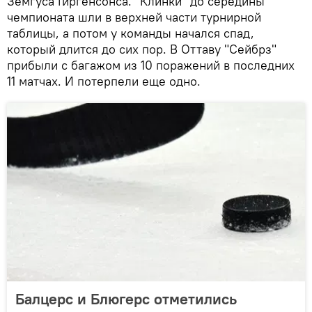
Земгуса Гиргенсонса. "Клинки" до середины
чемпионата шли в верхней части турнирной
таблицы, а потом у команды начался спад,
который длится до сих пор. В Оттаву "Сейбрз"
прибыли с багажом из 10 поражений в последних
11 матчах. И потерпели еще одно.
Балцерс и Блюгерс отметились