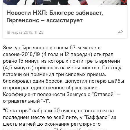
Новости НХЛ: Блюгерс забивает,
Гиргенсонс – ассистирует
18 марта 2019, 11:23
Земгус Гиргенсонс в своем 67-м матче в
сезоне-2018/19 (4 гола и 12 передач) отыграл
ровно 15 минут, из которых почти треть времени
(4,5 минуты) пришлась на меньшинство. По ходу
встречи он применил три силовых приема,
блокировал один бросок, допустил потерю шайбы
и проиграл единственное вбрасывание.
Коэффициент полезности Земгуса с "Оттавой" –
отрицательный "-1".
"Сенаторы" набрали 60 очков, но остаются на
последнем месте во всей лиге, у "Баффало" за
шесть матчей до окончания регулярного