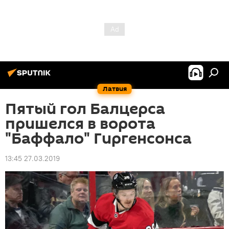
Латвия
Пятый гол Балцерса
пришелся в ворота
"Баффало" Гиргенсонса
13:45 27.03.2019