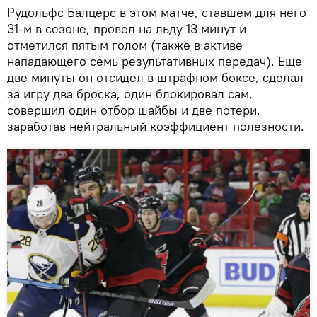
Рудольфс Балцерс в этом матче, ставшем для него
31-м в сезоне, провел на льду 13 минут и
отметился пятым голом (также в активе
нападающего семь результативных передач). Еще
две минуты он отсидел в штрафном боксе, сделал
за игру два броска, один блокировал сам,
совершил один отбор шайбы и две потери,
заработав нейтральный коэффициент полезности.