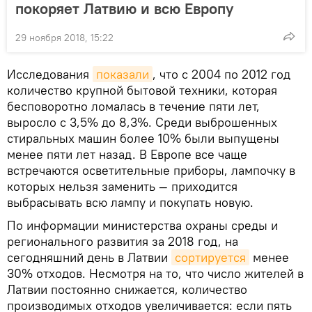
покоряет Латвию и всю Европу
29 ноября 2018, 15:22
Исследования
показали
, что с 2004 по 2012 год
количество крупной бытовой техники, которая
бесповоротно ломалась в течение пяти лет,
выросло с 3,5% до 8,3%. Среди выброшенных
стиральных машин более 10% были выпущены
менее пяти лет назад. В Европе все чаще
встречаются осветительные приборы, лампочку в
которых нельзя заменить — приходится
выбрасывать всю лампу и покупать новую.
По информации министерства охраны среды и
регионального развития за 2018 год, на
сегодняшний день в Латвии
сортируется
менее
30% отходов. Несмотря на то, что число жителей в
Латвии постоянно снижается, количество
производимых отходов увеличивается: если пять