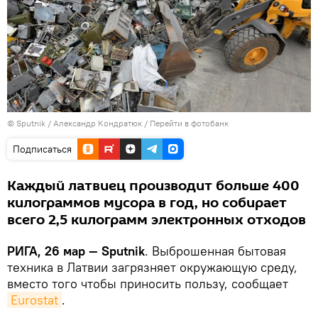
© Sputnik / Александр Кондратюк
/
Перейти в фотобанк
Подписаться
Каждый латвиец производит больше 400
килограммов мусора в год, но собирает
всего 2,5 килограмм электронных отходов
РИГА, 26 мар — Sputnik
. Выброшенная бытовая
техника в Латвии загрязняет окружающую среду,
вместо того чтобы приносить пользу, сообщает
Eurostat
.