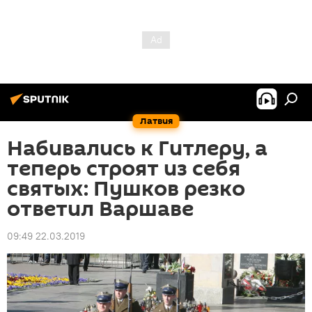
Латвия
Набивались к Гитлеру, а
теперь строят из себя
святых: Пушков резко
ответил Варшаве
09:49 22.03.2019