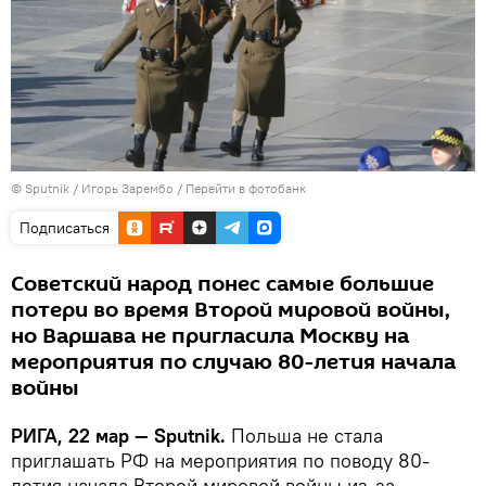
© Sputnik / Игорь Зарембо
/
Перейти в фотобанк
Подписаться
Советский народ понес самые большие
потери во время Второй мировой войны,
но Варшава не пригласила Москву на
мероприятия по случаю 80-летия начала
войны
РИГА, 22 мар — Sputnik.
Польша не стала
приглашать РФ на мероприятия по поводу 80-
летия начала Второй мировой войны из-за