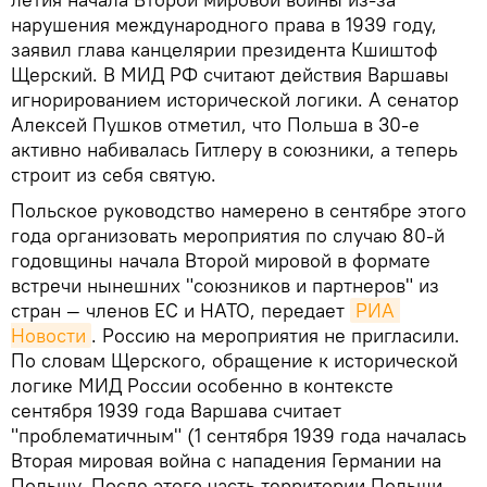
нарушения международного права в 1939 году,
заявил глава канцелярии президента Кшиштоф
Щерский. В МИД РФ считают действия Варшавы
игнорированием исторической логики. А сенатор
Алексей Пушков отметил, что Польша в 30-е
активно набивалась Гитлеру в союзники, а теперь
строит из себя святую.
Польское руководство намерено в сентябре этого
года организовать мероприятия по случаю 80-й
годовщины начала Второй мировой в формате
встречи нынешних "союзников и партнеров" из
стран — членов ЕС и НАТО, передает
РИА 
Новости
. Россию на мероприятия не пригласили.
По словам Щерского, обращение к исторической
логике МИД России особенно в контексте
сентября 1939 года Варшава считает
"проблематичным" (1 сентября 1939 года началась
Вторая мировая война с нападения Германии на
Польшу. После этого часть территории Польши