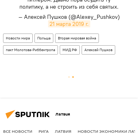
политику, а не строить из себя святых.
— Алексей Пушков (@Alexey_Pushkov)
21 марта 2019 г.
Новости мира
Польша
Вторая мировая война
пакт Молотова-Риббентропа
МИД РФ
Алексей Пушков
Латвия
ВСЕ НОВОСТИ
РИГА
ЛАТВИЯ
НОВОСТИ ЭКОНОМИКИ ЛАТ