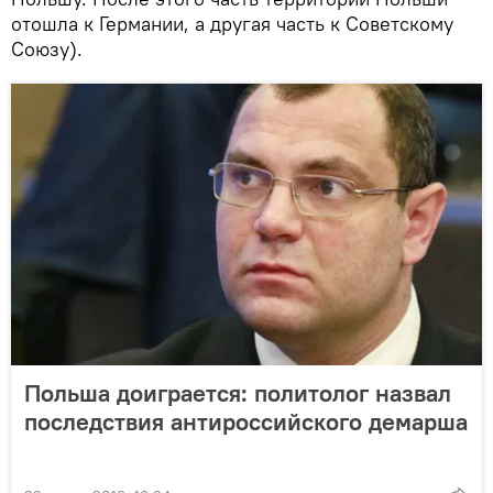
отошла к Германии, а другая часть к Советскому
Союзу).
Польша доиграется: политолог назвал
последствия антироссийского демарша