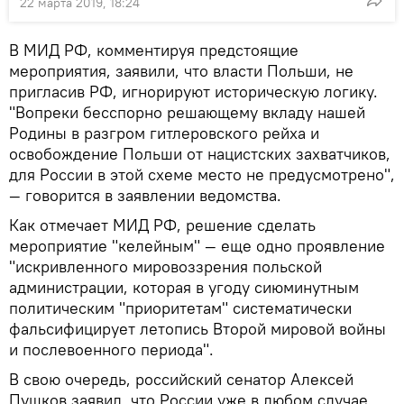
22 марта 2019, 18:24
В МИД РФ, комментируя предстоящие
мероприятия, заявили, что власти Польши, не
пригласив РФ, игнорируют историческую логику.
"Вопреки бесспорно решающему вкладу нашей
Родины в разгром гитлеровского рейха и
освобождение Польши от нацистских захватчиков,
для России в этой схеме место не предусмотрено",
— говорится в заявлении ведомства.
Как отмечает МИД РФ, решение сделать
мероприятие "келейным" — еще одно проявление
"искривленного мировоззрения польской
администрации, которая в угоду сиюминутным
политическим "приоритетам" систематически
фальсифицирует летопись Второй мировой войны
и послевоенного периода".
В свою очередь, российский сенатор Алексей
Пушков заявил, что России уже в любом случае