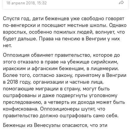
18 апреля 2018, 15:32
Спустя год, дети беженцев уже свободно говорят
по-венгерски и посещают местные школы. Однако
взрослых, особенно пожилых людей, волнует, что
будет дальше. Права на пенсию в Венгрии у них
нет.
Оппозиция обвиняет правительство, которое до
этого отказало в праве на убежище сирийским,
иракским и афганским беженцам, в лицемерии.
Более того, согласно закону, принятому в Венгрии
в 2018 году, организации и частные лица,
помогающие миграции в страну, могут быть
оштрафованы и даже подвергнуты уголовному
преследованию, а четверть их дохода может быть
конфискована. Оппозиционеры шутят, что
правительство должно оштрафовать само себя.
Беженцы из Венесуэлы опасаются, что эти