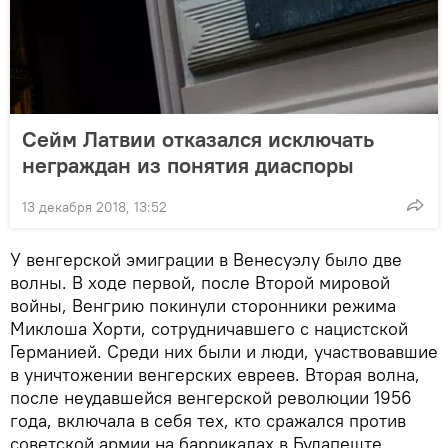
Сейм Латвии отказался исключать
неграждан из понятия диаспоры
13 декабря 2018, 13:52
У венгерской эмиграции в Венесуэлу было две
волны. В ходе первой, после Второй мировой
войны, Венгрию покинули сторонники режима
Миклоша Хорти, сотрудничавшего с нацистской
Германией. Среди них были и люди, участвовавшие
в уничтожении венгерских евреев. Вторая волна,
после неудавшейся венгерской революции 1956
года, включала в себя тех, кто сражался против
советской армии на баррикадах в Будапеште.