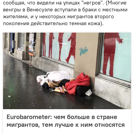
сообщая, что видели на улицах "негров". (Многие
венгры в Венесуэле вступали в браки с местными
жителями, и у некоторых мигрантов второго
поколения действительно темная кожа).
Eurobarometer: чем больше в стране
мигрантов, тем лучше к ним относятся