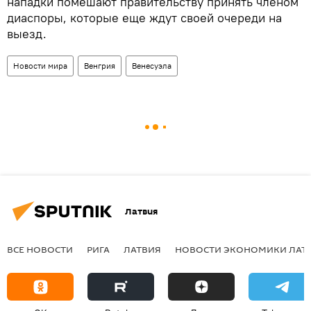
нападки помешают правительству принять членом
диаспоры, которые еще ждут своей очереди на
выезд.
Новости мира
Венгрия
Венесуэла
Латвия
ВСЕ НОВОСТИ
РИГА
ЛАТВИЯ
НОВОСТИ ЭКОНОМИКИ ЛАТ