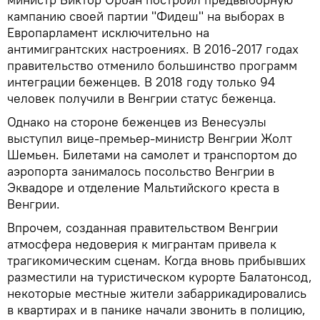
кампанию своей партии "Фидеш" на выборах в
Европарламент исключительно на
антимигрантских настроениях. В 2016-2017 годах
правительство отменило большинство программ
интеграции беженцев. В 2018 году только 94
человек получили в Венгрии статус беженца.
Однако на стороне беженцев из Венесуэлы
выступил вице-премьер-министр Венгрии Жолт
Шемьен. Билетами на самолет и транспортом до
аэропорта занималось посольство Венгрии в
Эквадоре и отделение Мальтийского креста в
Венгрии.
Впрочем, созданная правительством Венгрии
атмосфера недоверия к мигрантам привела к
трагикомическим сценам. Когда вновь прибывших
разместили на туристическом курорте Балатонсод,
некоторые местные жители забаррикадировались
в квартирах и в панике начали звонить в полицию,