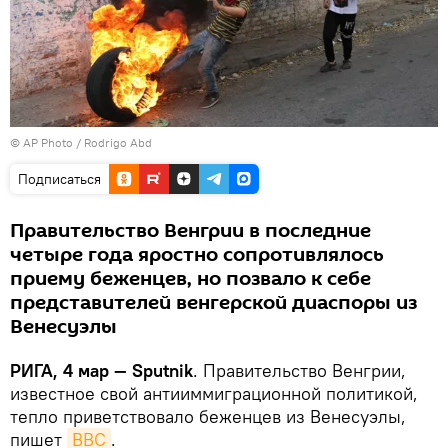
© AP Photo / Rodrigo Abd
Подписаться
Правительство Венгрии в последние
четыре года яростно сопротивлялось
приему беженцев, но позвало к себе
представителей венгерской диаспоры из
Венесуэлы
РИГА, 4 мар — Sputnik
. Правительство Венгрии,
известное свой антииммиграционной политикой,
тепло приветствовало беженцев из Венесуэлы,
пишет
BBC
.