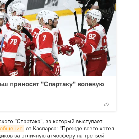
ьш приносят "Спартаку" волевую
кого "Спартака", за который выступает
ообщение
от Каспарса: "Прежде всего хотел
иков за отличную атмосферу на третьей