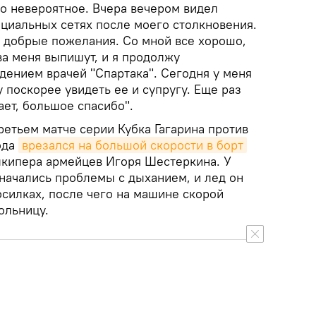
то невероятное. Вчера вечером видел
циальных сетях после моего столкновения.
и добрые пожелания. Со мной все хорошо,
ва меня выпишут, и я продолжу
дением врачей "Спартака". Сегодня у меня
у поскорее увидеть ее и супругу. Еще раз
ает, большое спасибо".
етьем матче серии Кубка Гагарина против
ода
врезался на большой скорости в борт
лкипера армейцев Игоря Шестеркина. У
начались проблемы с дыханием, и лед он
осилках, после чего на машине скорой
ольницу.