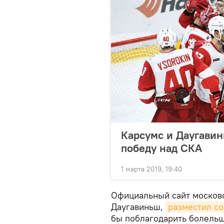
Карсумс и Даугавин
победу над СКА
1 марта 2019, 19:40
Официальный сайт московс
Даугавиньш,
разместил с
бы поблагодарить болельщ