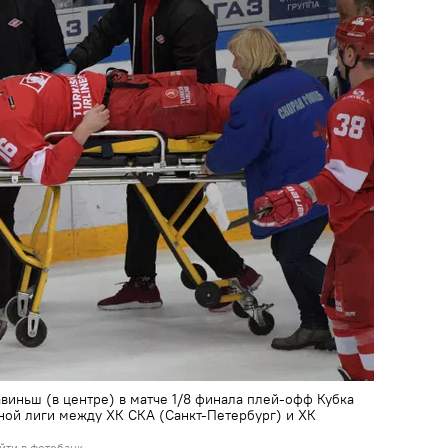
авиньш (в центре) в матче 1/8 финала плей-офф Кубка
ной лиги между ХК СКА (Санкт-Петербург) и ХК
йти в фотобанк