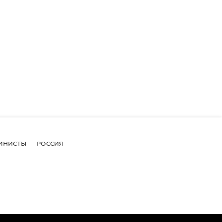
МНИСТЫ
РОССИЯ