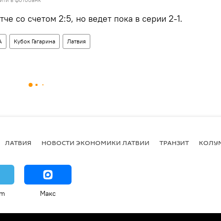
тче со счетом 2:5, но ведет пока в серии 2-1.
А
Кубок Гагарина
Латвия
ЛАТВИЯ
НОВОСТИ ЭКОНОМИКИ ЛАТВИИ
ТРАНЗИТ
КОЛУ
am
Макс