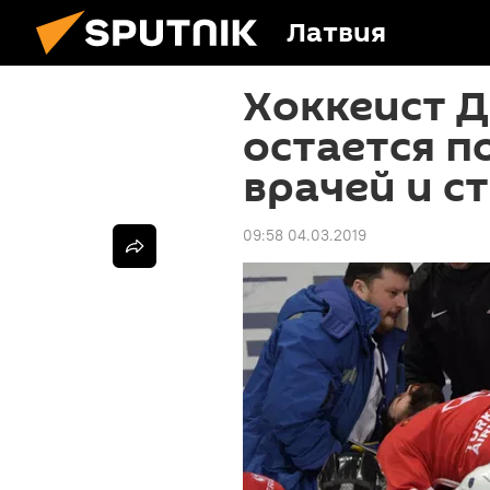
Латвия
Хоккеист 
остается 
врачей и с
09:58 04.03.2019