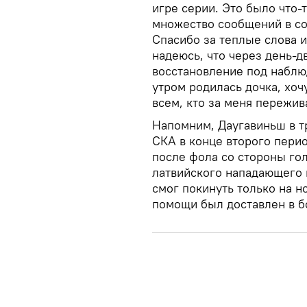
игре серии. Это было что-
множество сообщений в со
Спасибо за теплые слова 
надеюсь, что через день-д
восстановление под наблю
утром родилась дочка, хоч
всем, кто за меня пережив
Напомним, Даугавиньш в тр
СКА в конце второго пери
после фола со стороны го
латвийского нападающего 
смог покинуть только на н
помощи был доставлен в б