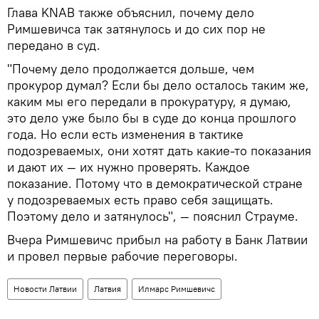
Глава KNAB также объяснил, почему дело
Римшевичса так затянулось и до сих пор не
передано в суд.
"Почему дело продолжается дольше, чем
прокурор думал? Если бы дело осталось таким же,
каким мы его передали в прокуратуру, я думаю,
это дело уже было бы в суде до конца прошлого
года. Но если есть изменения в тактике
подозреваемых, они хотят дать какие-то показания
и дают их — их нужно проверять. Каждое
показание. Потому что в демократической стране
у подозреваемых есть право себя защищать.
Поэтому дело и затянулось", — пояснил Страуме.
Вчера Римшевичс прибыл на работу в Банк Латвии
и провел первые рабочие переговоры.
Новости Латвии
Латвия
Илмарс Римшевичс