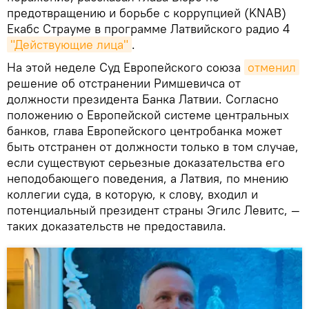
предотвращению и борьбе с коррупцией (KNAB)
Екабс Страуме в программе Латвийского радио 4
"Действующие лица"
.
На этой неделе Суд Европейского союза
отменил
решение об отстранении Римшевичса от
должности президента Банка Латвии. Согласно
положению о Европейской системе центральных
банков, глава Европейского центробанка может
быть отстранен от должности только в том случае,
если существуют серьезные доказательства его
неподобающего поведения, а Латвия, по мнению
коллегии суда, в которую, к слову, входил и
потенциальный президент страны Эгилс Левитс, —
таких доказательств не предоставила.