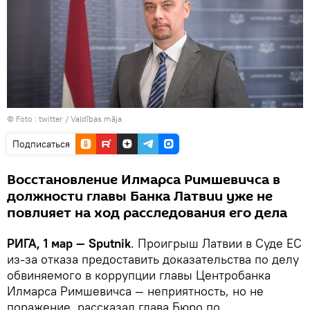
© Foto :
twitter / Valdības māja
Подписаться
Восстановление Илмарса Римшевичса в
должности главы Банка Латвии уже не
повлияет на ход расследования его дела
РИГА, 1 мар — Sputnik
. Проигрыш Латвии в Суде ЕС
из-за отказа предоставить доказательства по делу
обвиняемого в коррупции главы Центробанка
Илмарса Римшевичса — неприятность, но не
поражение, рассказал глава Бюро по