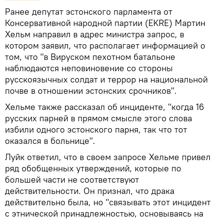
Ранее депутат эстонского парламента от
Консервативной народной партии (EKRE) Мартин
Хельм направил в адрес министра запрос, в
котором заявил, что располагает информацией о
том, что "в Вируском пехотном батальоне
наблюдаются неповиновение со стороны
русскоязычных солдат и террор на национальной
почве в отношении эстонских срочников".
Хельме также рассказал об инциденте, "когда 16
русских парней в прямом смысле этого слова
избили одного эстонского парня, так что тот
оказался в больнице".
Луйк ответил, что в своем запросе Хельме привел
ряд обобщенных утверждений, которые по
большей части не соответствуют
действительности. Он признал, что драка
действительно была, но "связывать этот инцидент
с этнической принадлежностью, основываясь на