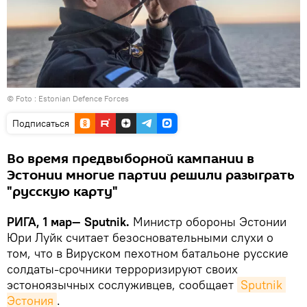
© Foto :
Estonian Defence Forces
Подписаться
Во время предвыборной кампании в
Эстонии многие партии решили разыграть
"русскую карту"
РИГА, 1 мар— Sputnik.
Министр обороны Эстонии
Юри Луйк считает безосновательными слухи о
том, что в Вируском пехотном батальоне русские
солдаты-срочники терроризируют своих
эстоноязычных сослуживцев, сообщает
Sputnik 
Эстония
.