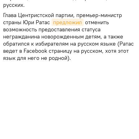
русских.
Глава Центристской партии, премьер-министр
страны Юри Ратас
предложил
отменить
возможность предоставления статуса
негражданина новорожденным детям, а также
обратился к избирателям на русском языке (Ратас
ведет в Facebook страницу на русском, хотя этот
язык для него не родной).