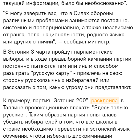
текущей информации, было бы необоснованно".
"Я могу заверить вас, что в Силах обороны
различными проблемами занимаются постоянно,
системно и пропорционально, а также независимо
от ранга, пола, национальности, родного языка
или других отличий", — сообщил министр.
В Эстонии 3 марта пройдут парламентские
выборы, и в ходе предвыборной кампании партии
постоянно пытаются тем или иным способом
разыграть "русскую карту" - привлечь на свою
сторону русскоязычных избирателей или
рассказать о том, какую угрозу они представляют.
К примеру, партия "Эстония 200"
расклеила
в
Таллине провокационные плакаты "Здесь только
русские". Таким образом партия попыталась
убедить избирателей в том, что все школы в
стране необходимо перевести на эстонский язык
обучения, чтобы избежать дискриминации