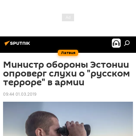
Латвия
Министр обороны Эстонии
опроверг слухи о "русском
терроре" в армии
09:44 01.03.2019