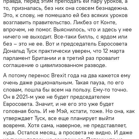
правда, перед этим преподать ей пару уроков, а
то, призналась, без них она совсем безнадежна.
Это, к слову, не помешало ей без всяких уроков
возглавить правительство. Ликбез от Конте,
впрочем, не помог. Выяснилось, что и здесь у нее
ничего не выходит. Все-таки билль, с ярдом или
без – это не ее. Вот и председатель Евросовета
Дональд Туск практически уверен, что 12 марта
парламент Британии и в третий раз провалит
соглашение о цивилизованном разводе.
А потому перенос Brexit года на два кажется ему
очень даже рациональным. Такая пауза, по его
словам, пошла бы всем на пользу. Ему-то точно.
Он в 2021-м уже не будет председателем
Евросовета. Значит, и не его это уже будет
головная боль. И не Мэй, кстати, тоже. Но она, как
утверждает Туск, все еще планирует выйти
вовремя. Хотя сама, наверное, не представляет,
куда. Остался месяц, а просвета не видно. И даже