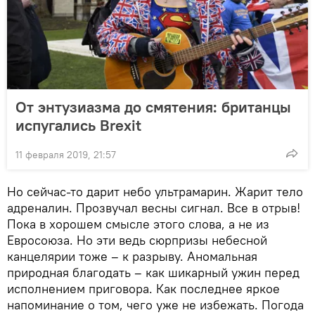
От энтузиазма до смятения: британцы
испугались Brexit
11 февраля 2019, 21:57
Но сейчас-то дарит небо ультрамарин. Жарит тело
адреналин. Прозвучал весны сигнал. Все в отрыв!
Пока в хорошем смысле этого слова, а не из
Евросоюза. Но эти ведь сюрпризы небесной
канцелярии тоже – к разрыву. Аномальная
природная благодать – как шикарный ужин перед
исполнением приговора. Как последнее яркое
напоминание о том, чего уже не избежать. Погода