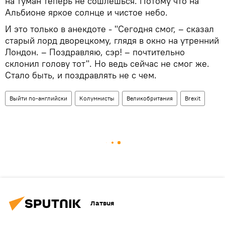
на туман теперь не сошлешься. Потому что на
Альбионе яркое солнце и чистое небо.
И это только в анекдоте - "Сегодня смог, – сказал
старый лорд дворецкому, глядя в окно на утренний
Лондон. – Поздравляю, сэр! – почтительно
склонил голову тот". Но ведь сейчас не смог же.
Стало быть, и поздравлять не с чем.
Выйти по-английски
Колумнисты
Великобритания
Brexit
Латвия