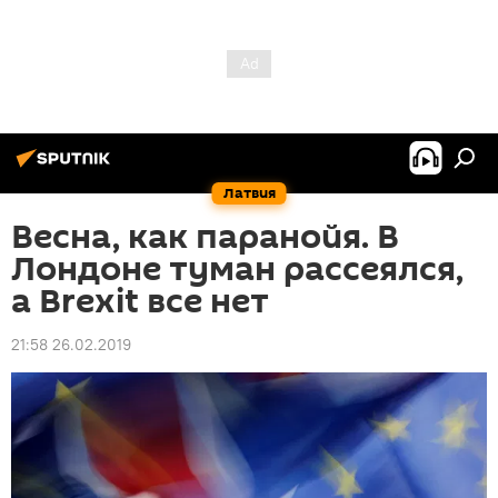
Латвия
Весна, как паранойя. В
Лондоне туман рассеялся,
а Brexit все нет
21:58 26.02.2019