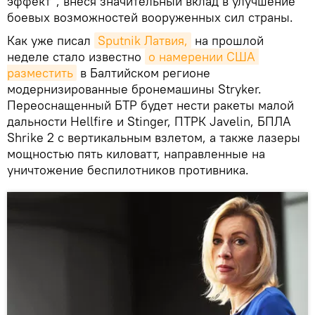
эффект", внеся значительный вклад в улучшение
боевых возможностей вооруженных сил страны.
Как уже писал
Sputnik Латвия,
на прошлой
неделе стало известно
о намерении США 
разместить
в Балтийском регионе
модернизированные бронемашины Stryker.
Переоснащенный БТР будет нести ракеты малой
дальности Hellfire и Stinger, ПТРК Javelin, БПЛА
Shrike 2 с вертикальным взлетом, а также лазеры
мощностью пять киловатт, направленные на
уничтожение беспилотников противника.