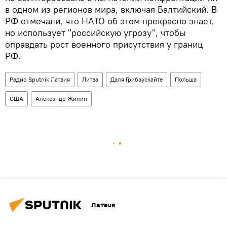
в одном из регионов мира, включая Балтийский. В
РФ отмечали, что НАТО об этом прекрасно знает,
но использует "российскую угрозу", чтобы
оправдать рост военного присутствия у границ
РФ.
Радио Sputnik Латвия
Литва
Даля Грибаускайте
Польша
США
Александр Жилин
Латвия