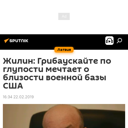
Латвия
Жилин: Грибаускайте по
глупости мечтает о
близости военной базы
США
16:34 22.02.2019