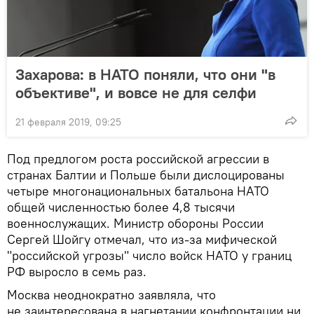
Захарова: в НАТО поняли, что они "в
объективе", и вовсе не для селфи
21 февраля 2019, 09:25
Под предлогом роста российской агрессии в
странах Балтии и Польше были дислоцированы
четыре многонациональных батальона НАТО
общей численностью более 4,8 тысячи
военнослужащих. Министр обороны России
Сергей Шойгу отмечал, что из-за мифической
"российской угрозы" число войск НАТО у границ
РФ выросло в семь раз.
Москва неоднократно заявляла, что
не заинтересована в нагнетании конфронтации ни