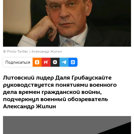
© Photo
Twitter / Александр Жилин
Подписаться
Литовский лидер Даля Грибаускайте
руководствуется понятиями военного
дела времен гражданской войны,
подчеркнул военный обозреватель
Александр Жилин