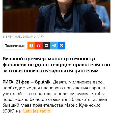
© EMMANUEL DUNAND / AFP
Подписаться
Бывший премьер-министр и министр
финансов осудили текущее правительство
за отказ повысить зарплаты учителям
РИГА, 21 фев — Sputnik
. Девять миллионов евро,
необходимые для планового повышения зарплат
учителей, — не настолько большая сумма, чтобы
невозможно было ее отыскать в бюджете, заявил
бывший глава правительства Марис Кучинскис
(СЗК) на
Latvijas radio
.