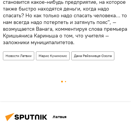
становится какое-нибудь предприятие, на которое
также быстро находятся деньги, когда надо
спасать? Но как только надо спасать человека… то
нам всегда надо потерпеть и затянуть пояс", —
возмущается Ванага, комментируя слова премьера
Кришьяниса Кариньша о том, что учителя —
заложники муниципалитетов.
Новости Латвии
Марис Кучинскис
Дана Рейзниеце-Озола
Латвия