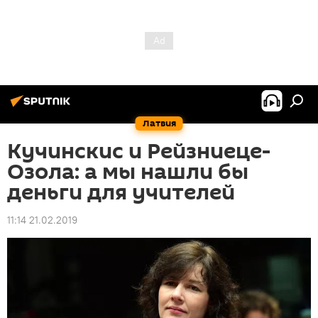
Латвия
Кучинскис и Рейзниеце-
Озола: а мы нашли бы
деньги для учителей
11:14 21.02.2019