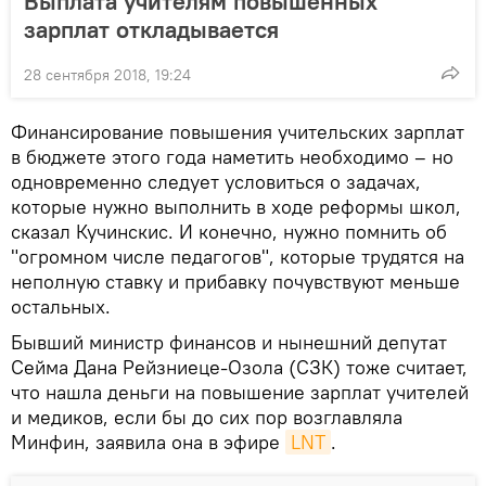
Выплата учителям повышенных
зарплат откладывается
28 сентября 2018, 19:24
Финансирование повышения учительских зарплат
в бюджете этого года наметить необходимо – но
одновременно следует условиться о задачах,
которые нужно выполнить в ходе реформы школ,
сказал Кучинскис. И конечно, нужно помнить об
"огромном числе педагогов", которые трудятся на
неполную ставку и прибавку почувствуют меньше
остальных.
Бывший министр финансов и нынешний депутат
Сейма Дана Рейзниеце-Озола (СЗК) тоже считает,
что нашла деньги на повышение зарплат учителей
и медиков, если бы до сих пор возглавляла
Минфин, заявила она в эфире
LNT
.