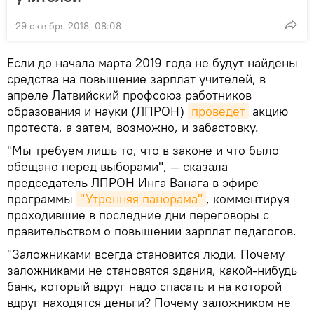
29 октября 2018, 08:08
Если до начала марта 2019 года не будут найдены
средства на повышение зарплат учителей, в
апреле Латвийский профсоюз работников
образования и науки (ЛПРОН)
проведет
акцию
протеста, а затем, возможно, и забастовку.
"Мы требуем лишь то, что в законе и что было
обещано перед выборами", — сказала
председатель ЛПРОН Инга Ванага в эфире
программы
"Утренняя панорама"
, комментируя
проходившие в последние дни переговоры с
правительством о повышении зарплат педагогов.
"Заложниками всегда становится люди. Почему
заложниками не становятся здания, какой-нибудь
банк, который вдруг надо спасать и на которой
вдруг находятся деньги? Почему заложником не