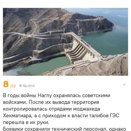
8
/12
© Sputnik
В годы войны Наглу охранялась советскими
войсками. После их вывода территория
контролировалась отрядами моджахеда
Хекматиара, а с приходом к власти талибов ГЭС
перешла в их руки.
Боевики сохранили технический персонал, однако