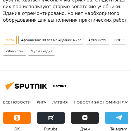
сих пор используют старые советские учебники.
Здание отремонтировано, но нет необходимого
оборудования для выполнения практических работ.
Фото
Афганистан: 30 лет в ожидании мира
Афганистан
СССР
Узбекистан
Мультимедиа
Латвия
ВСЕ НОВОСТИ
РИГА
ЛАТВИЯ
НОВОСТИ ЭКОНОМИКИ ЛАТ
OK
Rutube
Дзен
Telegram