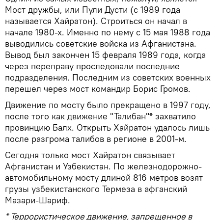
Мост дружбы, или Пули Дусти (с 1989 года
называется Хайратон). Строиться он начал в
начале 1980-х. Именно по нему с 15 мая 1988 года
выводились советские войска из Афганистана.
Вывод был закончен 15 февраля 1989 года, когда
через переправу проследовали последние
подразделения. Последним из советских военных
перешел через мост командир Борис Громов.
Движение по мосту было прекращено в 1997 году,
после того как движение "Талибан"* захватило
провинцию Балх. Открыть Хайратон удалось лишь
после разгрома талибов в регионе в 2001-м.
Сегодня только мост Хайратон связывает
Афганистан и Узбекистан. По железнодорожно-
автомобильному мосту длиной 816 метров возят
грузы узбекистанского Термеза в афганский
Мазари-Шариф.
* Террористическое движение, запрещенное в