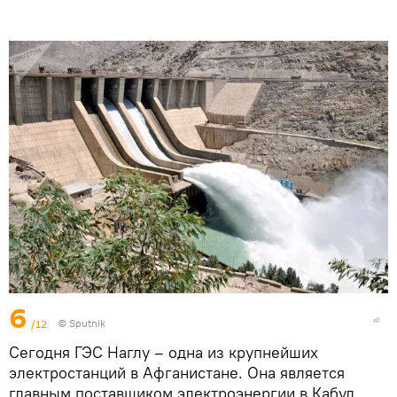
6
/12
© Sputnik
Сегодня ГЭС Наглу – одна из крупнейших
электростанций в Афганистане. Она является
главным поставщиком электроэнергии в Кабул.