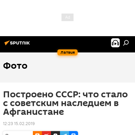
Латвия
Фото
Построено СССР: что стало
с советским наследием в
Афганистане
12:23 15.02.2019