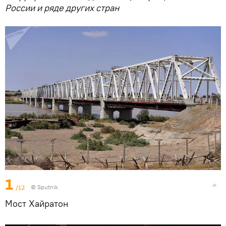
России и ряде других стран
1
/12
© Sputnik
Мост Хайратон