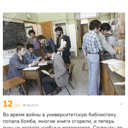
12
/12
© Sputnik
Во время войны в университетскую библиотеку
попала бомба, многие книги сгорели, и теперь
вузу не хватает учебных материалов. Студенты до