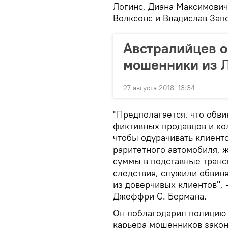
Логинс, Диана Максимович
Волксонс и Владислав Зап
Австралийцев 
мошенники из 
27 августа 2018, 13:34
"Предполагается, что обв
фиктивных продавцов и ко
чтобы одурачивать клиенто
раритетного автомобиля, 
суммы в подставные транс
следствия, служили обвин
из доверчивых клиентов", 
Джеффри С. Бермана.
Он поблагодарил полицию 
карьера мошенников закон