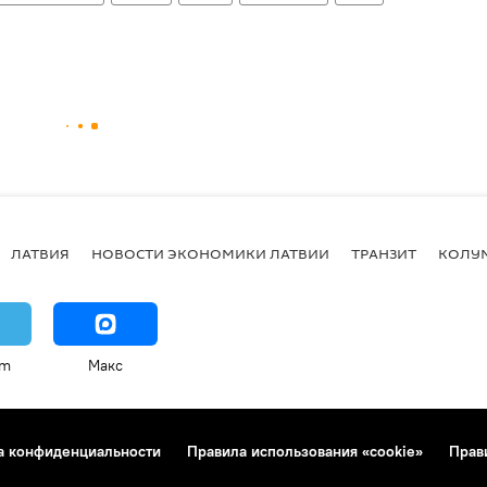
ЛАТВИЯ
НОВОСТИ ЭКОНОМИКИ ЛАТВИИ
ТРАНЗИТ
КОЛУ
am
Макс
а конфиденциальности
Правила использования «cookie»
Прав