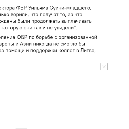
ектора ФБР Уильяма Суини-младшего,
ко верили, что получат то, за что
нуждены были продолжать выплачивать
 которую они так и не увидели".
деление ФБР по борьбе с организованной
вропы и Азии никогда не смогло бы
ез помощи и поддержки коллег в Литве,