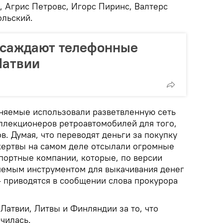
, Агрис Петровс, Игорс Пиринс, Валтерс
ольский.
осаждают телефонные
Латвии
иняемые использовали разветвленную сеть
ллекционеров ретроавтомобилей для того,
в. Думая, что переводят деньги за покупку
жертвы на самом деле отсылали огромные
портные компании, которые, по версии
яемым инструментом для выкачивания денег
- приводятся в сообщении слова прокурора
Латвии, Литвы и Финляндии за то, что
чилась.