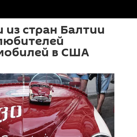
 из стран Балтии
любителей
мобилей в США