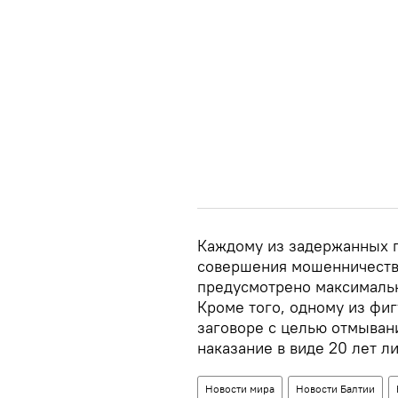
Каждому из задержанных п
совершения мошенничества
предусмотрено максимальн
Кроме того, одному из фи
заговоре с целью отмывани
наказание в виде 20 лет л
Новости мира
Новости Балтии