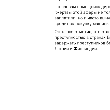
По словам помощника дир
"жертвы этой аферы не толь
заплатили, но и часто вы
кредит за покупку машины,
Он также отметил, что от
преступностью в странах Е
задержать преступников б
Латвии и Финляндии.