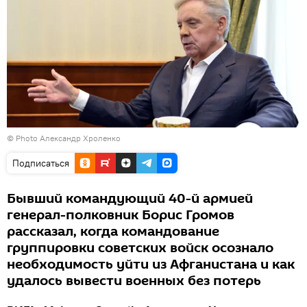
© Photo Александр Хроленко
Подписаться
Бывший командующий 40-й армией
генерал-полковник Борис Громов
рассказал, когда командование
группировки советских войск осознало
необходимость уйти из Афганистана и как
удалось вывести военных без потерь