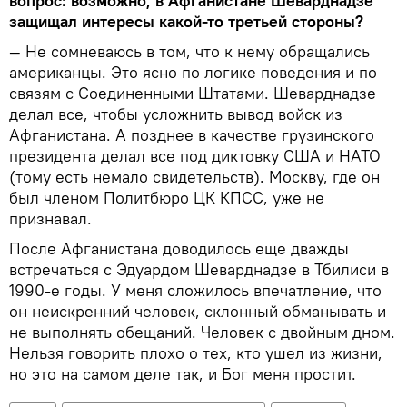
вопрос: возможно, в Афганистане Шеварднадзе
защищал интересы какой-то третьей стороны?
— Не сомневаюсь в том, что к нему обращались
американцы. Это ясно по логике поведения и по
связям с Соединенными Штатами. Шеварднадзе
делал все, чтобы усложнить вывод войск из
Афганистана. А позднее в качестве грузинского
президента делал все под диктовку США и НАТО
(тому есть немало свидетельств). Москву, где он
был членом Политбюро ЦК КПСС, уже не
признавал.
После Афганистана доводилось еще дважды
встречаться с Эдуардом Шеварднадзе в Тбилиси в
1990-е годы. У меня сложилось впечатление, что
он неискренний человек, склонный обманывать и
не выполнять обещаний. Человек с двойным дном.
Нельзя говорить плохо о тех, кто ушел из жизни,
но это на самом деле так, и Бог меня простит.