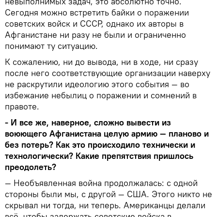
невыполнимых задач, это абсолютно точно.
Сегодня можно встретить байки о поражении
советских войск и СССР, однако их авторы в
Афганистане ни разу не были и ограниченно
понимают ту ситуацию.
К сожалению, ни до вывода, ни в ходе, ни сразу
после него соответствующие организации наверху
не раскрутили идеологию этого события — во
избежание небылиц о поражении и сомнений в
правоте.
- И все же, наверное, сложно вывести из
воюющего Афганистана целую армию — планово и
без потерь? Как это происходило технически и
технологически? Какие препятствия пришлось
преодолеть?
— Необъявленная война продолжалась: с одной
стороны были мы, с другой — США. Этого никто не
скрывал ни тогда, ни теперь. Американцы делали
всё, чтобы задержать советские войска в