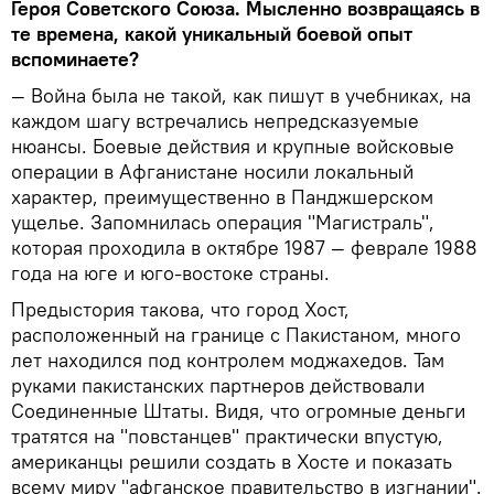
Героя Советского Союза. Мысленно возвращаясь в
те времена, какой уникальный боевой опыт
вспоминаете?
— Война была не такой, как пишут в учебниках, на
каждом шагу встречались непредсказуемые
нюансы. Боевые действия и крупные войсковые
операции в Афганистане носили локальный
характер, преимущественно в Панджшерском
ущелье. Запомнилась операция "Магистраль",
которая проходила в октябре 1987 — феврале 1988
года на юге и юго-востоке страны.
Предыстория такова, что город Хост,
расположенный на границе с Пакистаном, много
лет находился под контролем моджахедов. Там
руками пакистанских партнеров действовали
Соединенные Штаты. Видя, что огромные деньги
тратятся на "повстанцев" практически впустую,
американцы решили создать в Хосте и показать
всему миру "афганское правительство в изгнании".