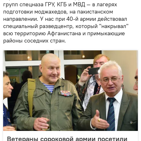
групп спецназа ГРУ, КГБ и МВД — в лагерях
подготовки моджахедов, на пакистанском
направлении. У нас при 40-й армии действовал
специальный разведцентр, который "накрывал"
всю территорию Афганистана и примыкающие
районы соседних стран.
Ветераны сороковой армии посетили