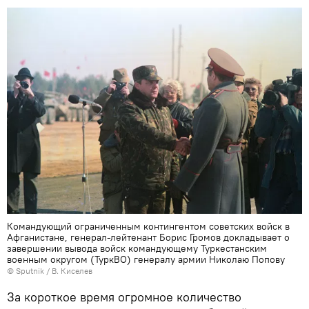
Командующий ограниченным контингентом советских войск в
Афганистане, генерал-лейтенант Борис Громов докладывает о
завершении вывода войск командующему Туркестанским
военным округом (ТуркВО) генералу армии Николаю Попову
© Sputnik / В. Киселев
За короткое время огромное количество