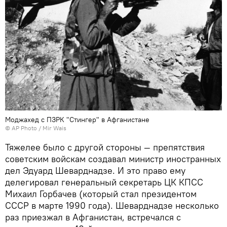
Моджахед с ПЗРК "Стингер" в Афганистане
© AP Photo / Mir Wais
Тяжелее было с другой стороны — препятствия
советским войскам создавал министр иностранных
дел Эдуард Шеварднадзе. И это право ему
делегировал генеральный секретарь ЦК КПСС
Михаил Горбачев (который стал президентом
СССР в марте 1990 года). Шеварднадзе несколько
раз приезжал в Афганистан, встречался с