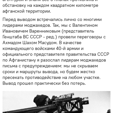
обстановку на каждом квадратном километре
афганской территории.
Перед выводом встречались лично со многими
лидерами моджахедов. Так, мы с Валентином
Ивановичем Варенниковым (представитель
Генштаба ВС СССР - ред.) провели переговоры с
Ахмадом Шахом Масудом. В качестве
командующего войсками 40-й армии и
официального представителя правительства СССР
по Афганистану я разослал лидерам моджахедов
письма с предупреждением: мы не скрываем
сроки и маршруты вывода, но будем жестко
пресекать противодействие на любом участке.
Вывод прошел практически без потерь.