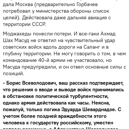
дала Москва (предварительно Горбачев
потребовал у министерства обороны список
целей). Действовала даже дальняя авиация с
территории СССР.
Моджахеды понесли потери. И все-таки Ахмад
Шах Масуд не ответил на чувствительный удар
советских войск вдоль дороги на Саланг и в
глубину территории. Не могу говорить о том, в чем
командование 40-й армии не участвовало, но
Масуда предупредили, и он отвел основные силы с
позиций.
- Борис Всеволодович, ваш рассказ подтверждает,
что решения о вводе и выводе войск принимались
в обстановке политической турбулентности,
однако армия действовала как часы. Неясна,
пожалуй, только логика Эдуарда Шеварднадзе. С
учетом более поздней враждебности этого
человека к государству российскому, уместен