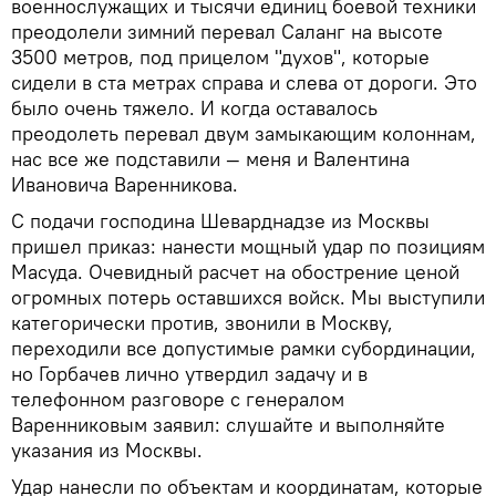
военнослужащих и тысячи единиц боевой техники
преодолели зимний перевал Саланг на высоте
3500 метров, под прицелом "духов", которые
сидели в ста метрах справа и слева от дороги. Это
было очень тяжело. И когда оставалось
преодолеть перевал двум замыкающим колоннам,
нас все же подставили — меня и Валентина
Ивановича Варенникова.
С подачи господина Шеварднадзе из Москвы
пришел приказ: нанести мощный удар по позициям
Масуда. Очевидный расчет на обострение ценой
огромных потерь оставшихся войск. Мы выступили
категорически против, звонили в Москву,
переходили все допустимые рамки субординации,
но Горбачев лично утвердил задачу и в
телефонном разговоре с генералом
Варенниковым заявил: слушайте и выполняйте
указания из Москвы.
Удар нанесли по объектам и координатам, которые