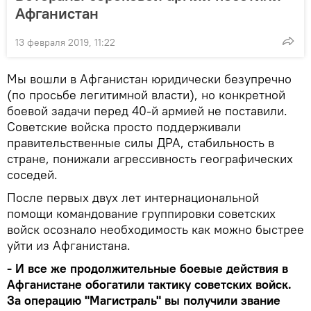
Афганистан
13 февраля 2019, 11:22
Мы вошли в Афганистан юридически безупречно
(по просьбе легитимной власти), но конкретной
боевой задачи перед 40-й армией не поставили.
Советские войска просто поддерживали
правительственные силы ДРА, стабильность в
стране, понижали агрессивность географических
соседей.
После первых двух лет интернациональной
помощи командование группировки советских
войск осознало необходимость как можно быстрее
уйти из Афганистана.
- И все же продолжительные боевые действия в
Афга
нистане обогатили тактику советских войск.
За операцию "Магистраль" вы получили звание