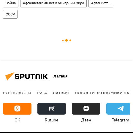
Война
Афганистан: 30 лет в ожидании мира
Афганистан
СССР
Латвия
ВСЕ НОВОСТИ
РИГА
ЛАТВИЯ
НОВОСТИ ЭКОНОМИКИ ЛАТ
OK
Rutube
Дзен
Telegram