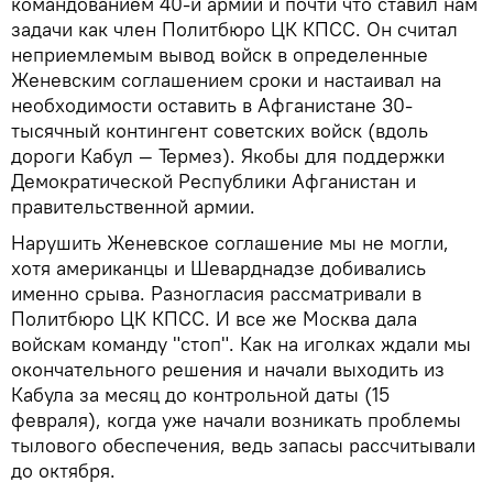
командованием 40-й армии и почти что ставил нам
задачи как член Политбюро ЦК КПСС. Он считал
неприемлемым вывод войск в определенные
Женевским соглашением сроки и настаивал на
необходимости оставить в Афганистане 30-
тысячный контингент советских войск (вдоль
дороги Кабул — Термез). Якобы для поддержки
Демократической Республики Афганистан и
правительственной армии.
Нарушить Женевское соглашение мы не могли,
хотя американцы и Шеварднадзе добивались
именно срыва. Разногласия рассматривали в
Политбюро ЦК КПСС. И все же Москва дала
войскам команду "стоп". Как на иголках ждали мы
окончательного решения и начали выходить из
Кабула за месяц до контрольной даты (15
февраля), когда уже начали возникать проблемы
тылового обеспечения, ведь запасы рассчитывали
до октября.