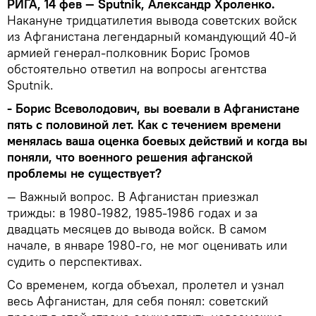
РИГА, 14 фев — Sputnik, Александр Хроленко.
Накануне тридцатилетия вывода советских войск
из Афганистана легендарный командующий 40-й
армией генерал-полковник Борис Громов
обстоятельно ответил на вопросы агентства
Sputnik.
- Борис Всеволодович, вы воевали в Афганистане
пять с половиной лет. Как с течением времени
менялась ваша оценка боевых действий и когда вы
поняли, что военного решения афганской
проблемы не существует?
— Важный вопрос. В Афганистан приезжал
трижды: в 1980-1982, 1985-1986 годах и за
двадцать месяцев до вывода войск. В самом
начале, в январе 1980-го, не мог оценивать или
судить о перспективах.
Со временем, когда объехал, пролетел и узнал
весь Афганистан, для себя понял: советский