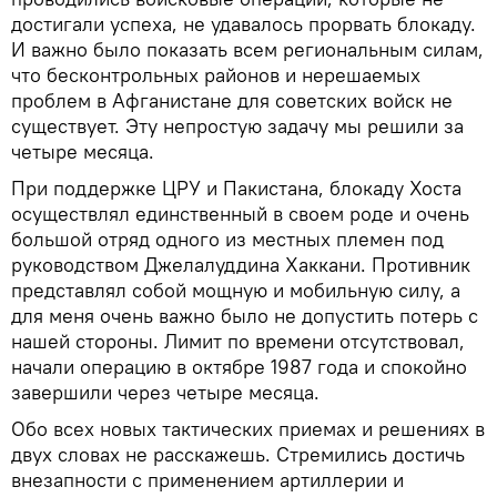
достигали успеха, не удавалось прорвать блокаду.
И важно было показать всем региональным силам,
что бесконтрольных районов и нерешаемых
проблем в Афганистане для советских войск не
существует. Эту непростую задачу мы решили за
четыре месяца.
При поддержке ЦРУ и Пакистана, блокаду Хоста
осуществлял единственный в своем роде и очень
большой отряд одного из местных племен под
руководством Джелалуддина Хаккани. Противник
представлял собой мощную и мобильную силу, а
для меня очень важно было не допустить потерь с
нашей стороны. Лимит по времени отсутствовал,
начали операцию в октябре 1987 года и спокойно
завершили через четыре месяца.
Обо всех новых тактических приемах и решениях в
двух словах не расскажешь. Стремились достичь
внезапности с применением артиллерии и