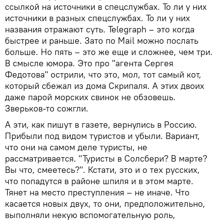
ссылкой на источники в спецслужбах. То ли у них
источники в разных спецслужбах. То ли у них
названия отражают суть. Telegraph – это когда
быстрее и раньше. Зато по Mail можно послать
больше. Но пять – это же еще и сложнее, чем три.
В смысле юмора. Это про "агента Сергея
Федотова" острили, что это, мол, тот самый кот,
который сбежал из дома Скрипаля. А этих двоих
даже парой морских свинок не обзовешь.
Зверьков-то сожгли.
А эти, как пишут в газете, вернулись в Россию.
Прибыли под видом туристов и убыли. Вариант,
что они на самом деле туристы, не
рассматривается. "Туристы в Солсбери? В марте?
Вы что, смеетесь?". Кстати, это и о тех русских,
что попадутся в районе шпиля и в этом марте.
Тянет на место преступления – не иначе. Что
касается новых двух, то они, предположительно,
выполняли некую вспомогательную роль,