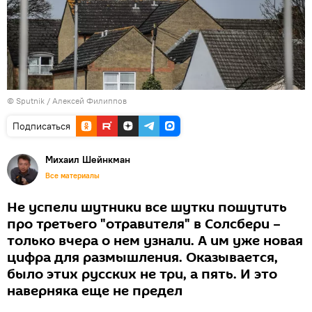
© Sputnik / Алексей Филиппов
Подписаться
Михаил Шейнкман
Все материалы
Не успели шутники все шутки пошутить
про третьего "отравителя" в Солсбери –
только вчера о нем узнали. А им уже новая
цифра для размышления. Оказывается,
было этих русских не три, а пять. И это
наверняка еще не предел