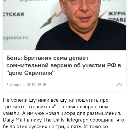
Бень: Британия сама делает
сомнительной версию об участии РФ в
"деле Скрипаля"
8 февраля 2019, 16:16
Не успели шутники все шутки пошутить про
третьего "отравителя" – только вчера о нем
узнали. А им уже новая цифра для размышления.
Daily Mail в пику The Daily Telegraph сообщила, что
было этих русских не три, а пять. И тоже со