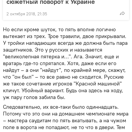
сюжетный поворот к Украине
2 октября 2018, 21:35
Но если кроме шуток, то пять вполне логично
вытекает из трех. Трое травили, двое прикрывали.
У тройки нападающих всегда же должна быть пара
защитников. Это у русских и называется
"великолепная пятерка и…". Ага. Значит, еще и
вратарь где-то спрятался. Хотя, даже если его
найдут – а они "найдут", по крайней мере, скажут,
что "он был" – то все равно не сходится. Русские
же такое сочетание игроков "Красной машиной"
кличут. Убойный вариант. Будь она здесь на ходу,
уж пару голов забила бы.
Следовательно, их все-таки было одиннадцать.
Потому что это они на домашнем чемпионате мира
– мастера саудитам по пять вкатывать, а на чужом
поле в ворота не попадают, не то что в двери. Тем