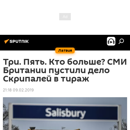
Латвия
Три. Пять. Кто больше? СМИ
Британии пустили дело
Скрипалей в тираж
21:18 09.02.2019