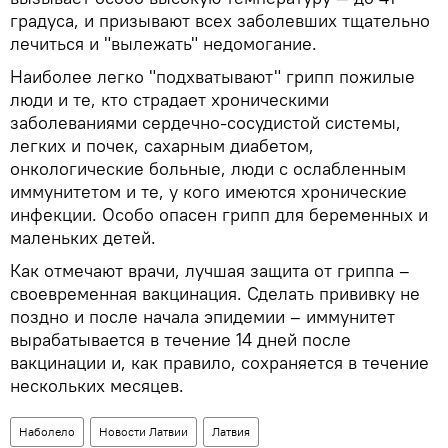
градуса, и призывают всех заболевших тщательно
лечиться и "вылежать" недомогание.
Наиболее легко "подхватывают" грипп пожилые
люди и те, кто страдает хроническими
заболеваниями сердечно-сосудистой системы,
легких и почек, сахарным диабетом,
онкологические больные, люди с ослабленным
иммунитетом и те, у кого имеются хронические
инфекции. Особо опасен грипп для беременных и
маленьких детей.
Как отмечают врачи, лучшая защита от гриппа –
своевременная вакцинация. Сделать прививку не
поздно и после начала эпидемии – иммунитет
вырабатывается в течение 14 дней после
вакцинации и, как правило, сохраняется в течение
нескольких месяцев.
Наболело
Новости Латвии
Латвия