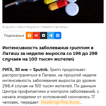
© Sputnik / Maxim Bogodvid
/
Перейти в фотобанк
Подписаться
Интенсивность заболевания гриппом в
Латвии за неделю выросла со 196 до 298
случаев на 100 тысяч жителей
РИГА, 30 янв — Sputnik.
Грипп продолжает
распространяться в Латвии, на прошлой неделе
интенсивность заболевания выросла до уровня
298,4 случая на 100 тысяч жителей. По данным
Центра профилактики и контроля заболеваний, с
начала эпидемии от осложнений скончались 17
человек, передает
Neatkrīgā Rīta Avīze
.