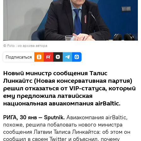
© Foto : из архива автора
Подписаться
Новый министр сообщения Талис
Линкайтс (Новая консервативная партия)
решил отказаться от VIP-статуса, который
ему предложила латвийская
национальная авиакомпания airBaltic.
РИГА, 30 янв — Sputnik.
Авиакомпания airBaltic,
похоже, решила побаловать нового министра
сообщения Латвии Талиса Линкайтса: об этом он
сообщил в своем Twitter и объяснил, почему