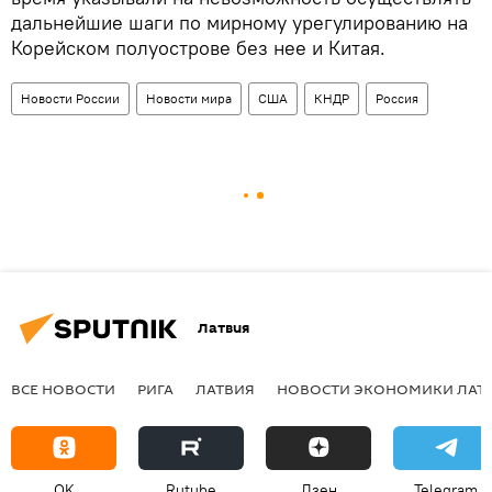
дальнейшие шаги по мирному урегулированию на
Корейском полуострове без нее и Китая.
Новости России
Новости мира
США
КНДР
Россия
Латвия
ВСЕ НОВОСТИ
РИГА
ЛАТВИЯ
НОВОСТИ ЭКОНОМИКИ ЛАТ
OK
Rutube
Дзен
Telegram