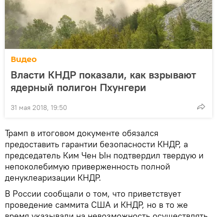
Видео
Власти КНДР показали, как взрывают
ядерный полигон Пхунгери
31 мая 2018, 19:50
Трамп в итоговом документе обязался
предоставить гарантии безопасности КНДР, а
председатель Ким Чен Ын подтвердил твердую и
непоколебимую приверженность полной
денуклеаризации КНДР.
В России сообщали о том, что приветствует
проведение саммита США и КНДР, но в то же
время указывали на невозможность осуществлять