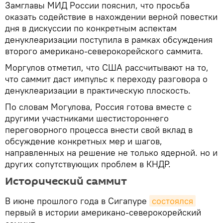
Замглавы МИД России пояснил, что просьба
оказать содействие в нахождении верной повестки
дня в дискуссии по конкретным аспектам
денуклеаризации поступила в рамках обсуждения
второго американо-северокорейского саммита.
Моргулов отметил, что США рассчитывают на то,
что саммит даст импульс к переходу разговора о
денуклеаризации в практическую плоскость.
По словам Могулова, Россия готова вместе с
другими участниками шестистороннего
переговорного процесса внести свой вклад в
обсуждение конкретных мер и шагов,
направленных на решение не только ядерной. но и
других сопутствующих проблем в КНДР.
Исторический саммит
В июне прошлого года в Сигапуре
состоялся
первый в истории американо-северокорейский