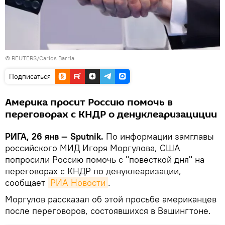
© REUTERS/Carlos Barria
Подписаться
Америка просит Россию помочь в
переговорах с КНДР о денуклеаризациции
РИГА, 26 янв — Sputnik.
По информации замглавы
российского МИД Игоря Моргулова, США
попросили Россию помочь с "повесткой дня" на
переговорах с КНДР по денуклеаризации,
сообщает
РИА Новости
.
Моргулов рассказал об этой просьбе американцев
после переговоров, состоявшихся в Вашингтоне.