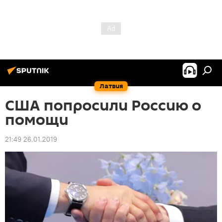
Латвия
США попросили Россию о
помощи
21:49 26.01.2019