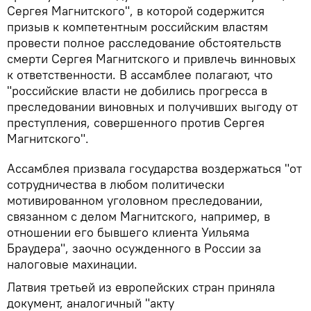
Сергея Магнитского", в которой содержится
призыв к компетентным российским властям
провести полное расследование обстоятельств
смерти Сергея Магнитского и привлечь винновых
к ответственности. В ассамблее полагают, что
"российские власти не добились прогресса в
преследовании виновных и получивших выгоду от
преступления, совершенного против Сергея
Магнитского".
Ассамблея призвала государства воздержаться "от
сотрудничества в любом политически
мотивированном уголовном преследовании,
связанном с делом Магнитского, например, в
отношении его бывшего клиента Уильяма
Браудера", заочно осужденного в России за
налоговые махинации.
Латвия третьей из европейских стран приняла
документ, аналогичный "акту