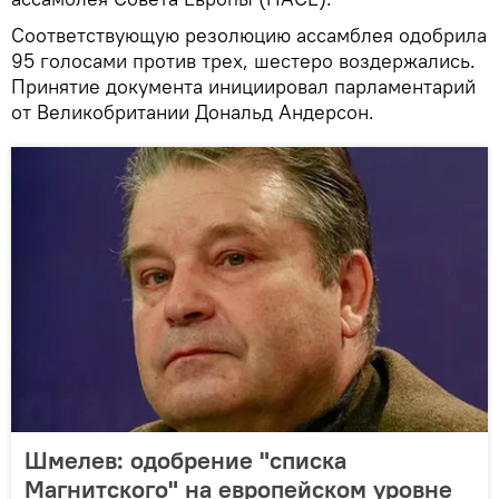
Соответствующую резолюцию ассамблея одобрила
95 голосами против трех, шестеро воздержались.
Принятие документа инициировал парламентарий
от Великобритании Дональд Андерсон.
Шмелев: одобрение "списка
Магнитского" на европейском уровне