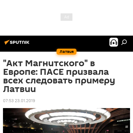
Латвия
"Акт Магнитского" в
Европе: ПАСЕ призвала
всех следовать примеру
Латвии
07:53 23.01.2019