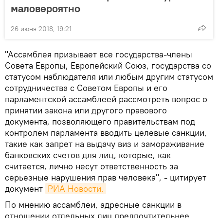
маловероятно
26 июня 2018, 19:21
"Ассамблея призывает все государства-члены
Совета Европы, Европейский Союз, государства со
статусом наблюдателя или любым другим статусом
сотрудничества с Советом Европы и его
парламентской ассамблеей рассмотреть вопрос о
принятии закона или другого правового
документа, позволяющего правительствам под
контролем парламента вводить целевые санкции,
такие как запрет на выдачу виз и замораживание
банковских счетов для лиц, которые, как
считается, лично несут ответственность за
серьезные нарушения прав человека", - цитирует
документ
РИА Новости.
По мнению ассамблеи, адресные санкции в
отношении отдельных лиц предпочтительнее