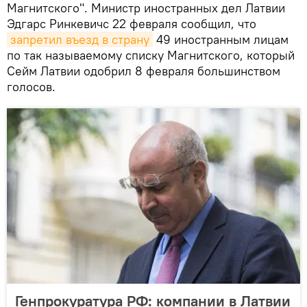
Магнитского". Министр иностранных дел Латвии
Эдгарс Ринкевичс 22 февраля сообщил, что
запретил въезд в страну
49 иностранным лицам
по так называемому списку Магнитского, который
Сейм Латвии одобрил 8 февраля большинством
голосов.
Генпрокуратура РФ: компании в Латвии