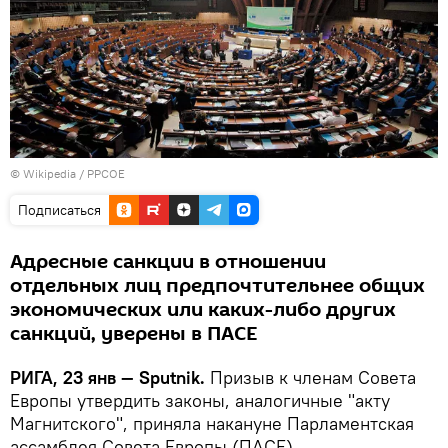
©
Wikipedia
/
PPCOE
Подписаться
Адресные санкции в отношении
отдельных лиц предпочтительнее общих
экономических или каких-либо других
санкций, уверены в ПАСЕ
РИГА, 23 янв — Sputnik.
Призыв к членам Совета
Европы утвердить законы, аналогичные "акту
Магнитского", приняла накануне Парламентская
ассамблея Совета Европы (ПАСЕ).