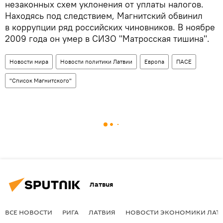
незаконных схем уклонения от уплаты налогов.
Находясь под следствием, Магнитский обвинил
в коррупции ряд российских чиновников. В ноябре
2009 года он умер в СИЗО "Матросская тишина".
Новости мира
Новости политики Латвии
Европа
ПАСЕ
"Список Магнитского"
Латвия
ВСЕ НОВОСТИ
РИГА
ЛАТВИЯ
НОВОСТИ ЭКОНОМИКИ ЛАТ