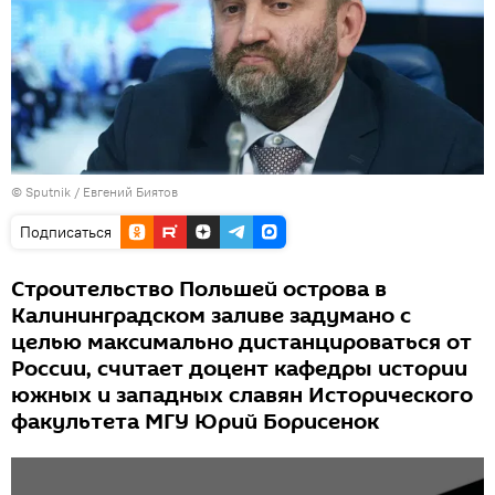
© Sputnik / Евгений Биятов
Подписаться
Строительство Польшей острова в
Калининградском заливе задумано с
целью максимально дистанцироваться от
России, считает доцент кафедры истории
южных и западных славян Исторического
факультета МГУ Юрий Борисенок