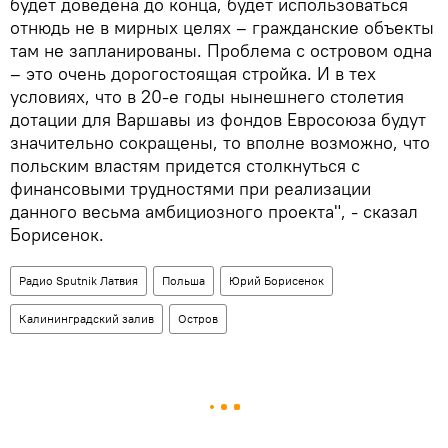
будет доведена до конца, будет использоваться
отнюдь не в мирных целях – гражданские объекты
там не запланированы. Проблема с островом одна
– это очень дорогостоящая стройка. И в тех
условиях, что в 20-е годы нынешнего столетия
дотации для Варшавы из фондов Евросоюза будут
значительно сокращены, то вполне возможно, что
польским властям придется столкнуться с
финансовыми трудностями при реализации
данного весьма амбициозного проекта", - сказал
Борисенок.
Радио Sputnik Латвия
Польша
Юрий Борисенок
Калининградский залив
Остров