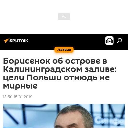
Латвия
Борисенок об острове в
Калининградском заливе:
цели Польши отнюдь не
мирные
13:50 15.01.2019