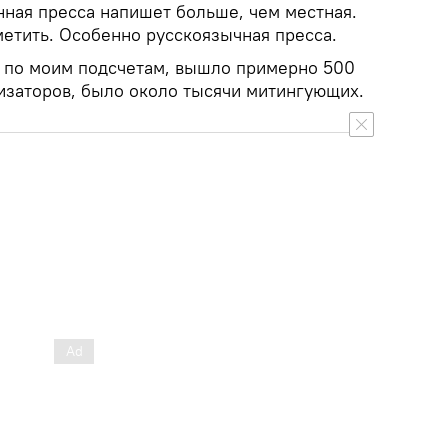
нная пресса напишет больше, чем местная.
метить. Особенно русскоязычная пресса.
 по моим подсчетам, вышло примерно 500
изаторов, было около тысячи митингующих.