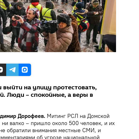
и выйти на улицу протестовать,
. Люди – спокойные, а веры в
ладимир Дорофеев.
Митинг РСЛ на Домской
ни валко – пришло около 500 человек, и их
 не обратили внимания местные СМИ, и
омментариями об угрозе национальной