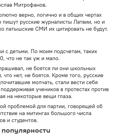
ослав Митрофанов.
солютно верно, логично и в общих чертах
то пишут русские журналисты Латвии, но и
ко латышские СМИ их цитировать не будут.
и с детьми. По моим подсчетам, таких
, что не так уж и мало.
рашивал, не боятся ли они школьных
 что нет, не боятся. Кроме того, русские
почитавшие молчать, стали вести себя
 поддерживая учеников в протестах против
ая на некоторые вещи глаза.
ной проблемой для партии, говорящей об
утствие на митингах большого числа
в и студентов.
г популярности