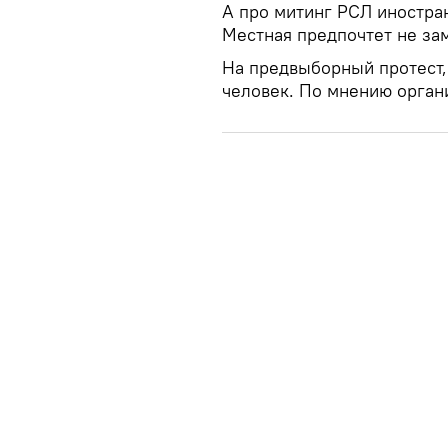
А про митинг РСЛ иностра
Местная предпочтет не за
На предвыборный протест,
человек. По мнению орган