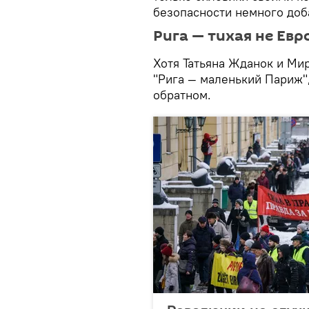
безопасности немного доб
Рига — тихая не Евр
Хотя Татьяна Жданок и Мир
"Рига — маленький Париж"
обратном.