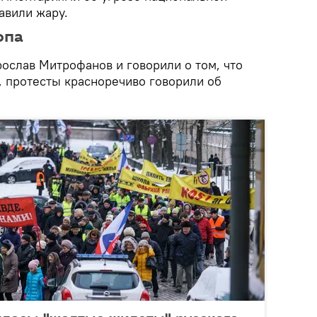
авили жару.
опа
ослав Митрофанов и говорили о том, что
, протесты красноречиво говорили об