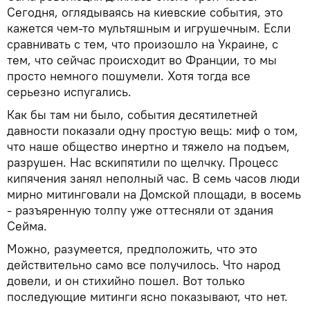
Сегодня, оглядываясь на киевские события, это
кажется чем-то мультяшным и игрушечным. Если
сравнивать с тем, что произошло на Украине, с
тем, что сейчас происходит во Франции, то мы
просто немного пошумели. Хотя тогда все
серьезно испугались.
Как бы там ни было, события десятилетней
давности показали одну простую вещь: миф о том,
что наше общество инертно и тяжело на подъем,
разрушен. Нас вскипятили по щелчку. Процесс
кипячения занял неполный час. В семь часов люди
мирно митинговали на Домской площади, в восемь
- разъяренную толпу уже оттесняли от здания
Сейма.
Можно, разумеется, предположить, что это
действительно само все получилось. Что народ
довели, и он стихийно пошел. Вот только
последующие митинги ясно показывают, что нет.