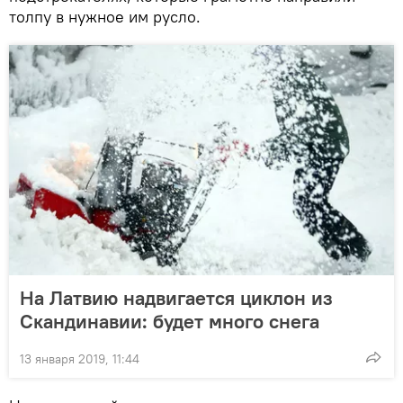
толпу в нужное им русло.
На Латвию надвигается циклон из
Скандинавии: будет много снега
13 января 2019, 11:44