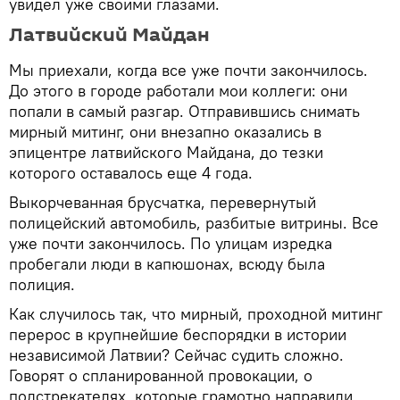
увидел уже своими глазами.
Латвийский Майдан
Мы приехали, когда все уже почти закончилось.
До этого в городе работали мои коллеги: они
попали в самый разгар. Отправившись снимать
мирный митинг, они внезапно оказались в
эпицентре латвийского Майдана, до тезки
которого оставалось еще 4 года.
Выкорчеванная брусчатка, перевернутый
полицейский автомобиль, разбитые витрины. Все
уже почти закончилось. По улицам изредка
пробегали люди в капюшонах, всюду была
полиция.
Как случилось так, что мирный, проходной митинг
перерос в крупнейшие беспорядки в истории
независимой Латвии? Сейчас судить сложно.
Говорят о спланированной провокации, о
подстрекателях, которые грамотно направили