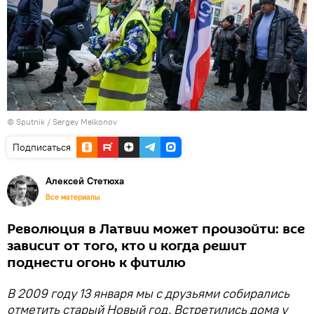
© Sputnik / Sergey Melkonov
Подписаться
Алексей Стетюха
Все материалы
Революция в Латвии может произойти: все
зависит от того, кто и когда решит
поднести огонь к фитилю
В 2009 году 13 января мы с друзьями собирались
отметить старый Новый год. Встретились дома у