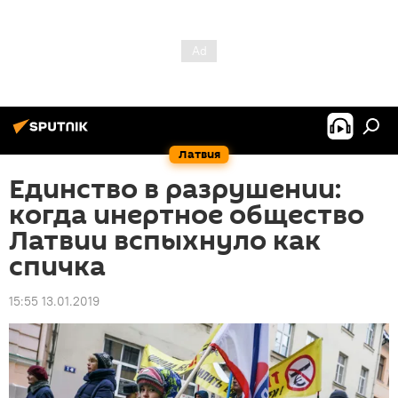
Латвия
Единство в разрушении:
когда инертное общество
Латвии вспыхнуло как
спичка
15:55 13.01.2019