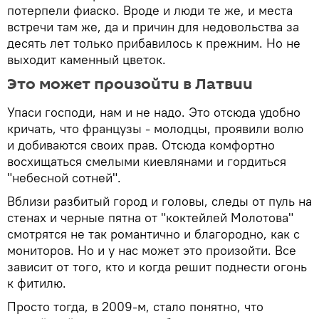
потерпели фиаско. Вроде и люди те же, и места
встречи там же, да и причин для недовольства за
десять лет только прибавилось к прежним. Но не
выходит каменный цветок.
Это может произойти в Латвии
Упаси господи, нам и не надо. Это отсюда удобно
кричать, что французы - молодцы, проявили волю
и добиваются своих прав. Отсюда комфортно
восхищаться смелыми киевлянами и гордиться
"небесной сотней".
Вблизи разбитый город и головы, следы от пуль на
стенах и черные пятна от "коктейлей Молотова"
смотрятся не так романтично и благородно, как с
мониторов. Но и у нас может это произойти. Все
зависит от того, кто и когда решит поднести огонь
к фитилю.
Просто тогда, в 2009-м, стало понятно, что