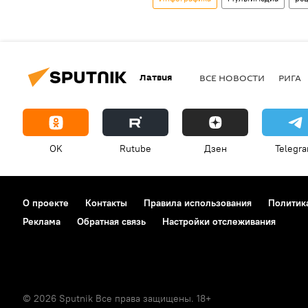
Латвия
ВСЕ НОВОСТИ
РИГА
OK
Rutube
Дзен
Telegr
О проекте
Контакты
Правила использования
Политик
Реклама
Обратная связь
Настройки отслеживания
© 2026 Sputnik Все права защищены. 18+