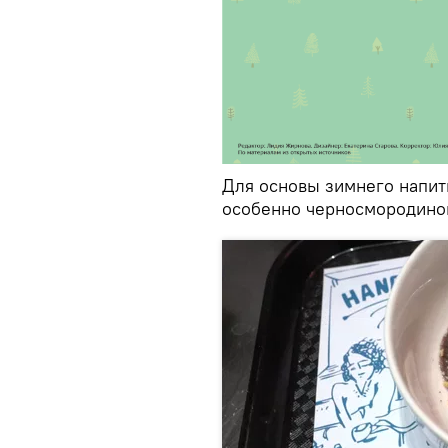
Для основы зимнего напит
особенно черносмородино