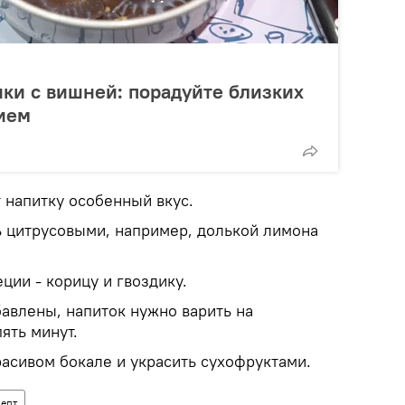
ки с вишней: порадуйте близких
ием
 напитку особенный вкус.
 цитрусовыми, например, долькой лимона
ции - корицу и гвоздику.
авлены, напиток нужно варить на
ять минут.
расивом бокале и украсить сухофруктами.
епт