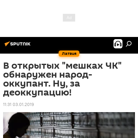
Латвия
В открытых "мешках ЧК"
обнаружен народ-
оккупант. Ну, за
деоккупацию!
11:31 03.01.2019