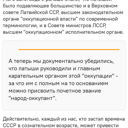
было подавляющее большинство и в Верховном
совете Латвийской ССР, высшем законодательном
органе "оккупационной власти" по современной
терминологии, и в Совете министров ЛССР,
высшем "оккупационном" исполнительном органе.
А теперь мы документально убедились,
что латыши руководили и главным
карательным органом этой "оккупации" -
за что им с полным на то основанием
можно присвоить почетное звание
"народ-оккупант".
Действительно, каждый из нас, кто застал времена
СССР в сознательном возрасте, может привести