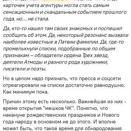
карточек учета агентуры могла стать самым
сенсационным и скандальным событием прошлого
года, но… не стала.
Да, кто-то нашел там своих знакомых и поспешил
сообщить об этом. Да, некоторый резонанс вызвали
наиболее известные в Латвии фамилии. Да, где-то
промелькнули списки, подобранные по общим
признакам – обладатели ордена Трех звезд,
деятели Атмоды и разного рода художники,
писатели и поэты.
Но в целом надо признать, что пресса и соцсети
отреагировали на списки достаточно равнодушно.
Как минимум пока.
Причин этому есть несколько. Важнейшая из них -
время открытия "мешков ЧК". Понятно, что
накануне рождественских праздников и Нового
года народу в основном не до этого. И вполне
может быть, что такое время для обнародования