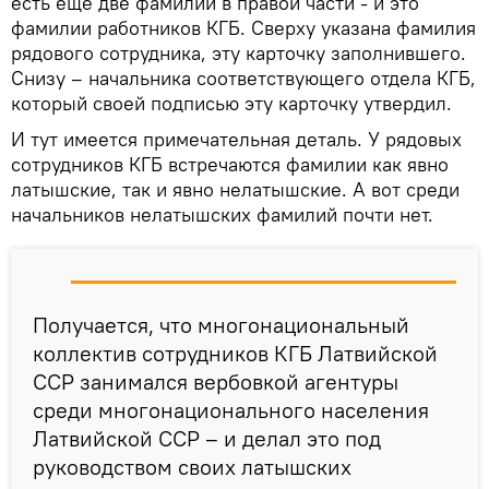
есть еще две фамилии в правой части - и это
фамилии работников КГБ. Сверху указана фамилия
рядового сотрудника, эту карточку заполнившего.
Снизу – начальника соответствующего отдела КГБ,
который своей подписью эту карточку утвердил.
И тут имеется примечательная деталь. У рядовых
сотрудников КГБ встречаются фамилии как явно
латышские, так и явно нелатышские. А вот среди
начальников нелатышских фамилий почти нет.
Получается, что многонациональный
коллектив сотрудников КГБ Латвийской
ССР занимался вербовкой агентуры
среди многонационального населения
Латвийской ССР – и делал это под
руководством своих латышских