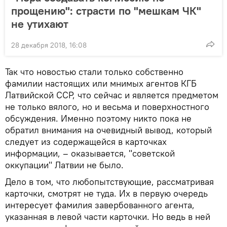
прощению": страсти по "мешкам ЧК"
не утихают
28 декабря 2018, 16:08
Так что новостью стали только собственно
фамилии настоящих или мнимых агентов КГБ
Латвийской ССР, что сейчас и является предметом
не только вялого, но и весьма и поверхностного
обсуждения. Именно поэтому никто пока не
обратил внимания на очевидный вывод, который
следует из содержащейся в карточках
информации, – оказывается, "советской
оккупации" Латвии не было.
Дело в том, что любопытствующие, рассматривая
карточки, смотрят не туда. Их в первую очередь
интересует фамилия завербованного агента,
указанная в левой части карточки. Но ведь в ней