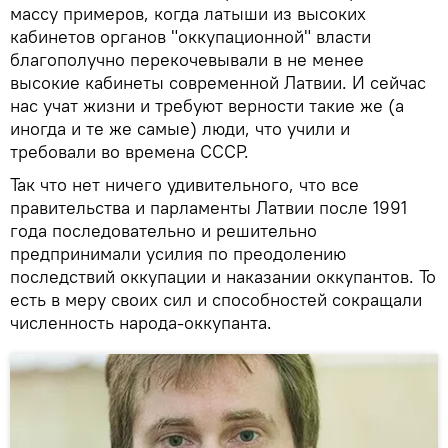
массу примеров, когда латыши из высоких
кабинетов органов "оккупационной" власти
благополучно перекочевывали в не менее
высокие кабинеты современной Латвии. И сейчас
нас учат жизни и требуют верности такие же (а
иногда и те же самые) люди, что учили и
требовали во времена СССР.
Так что нет ничего удивительного, что все
правительства и парламенты Латвии после 1991
года последовательно и решительно
предпринимали усилия по преодолению
последствий оккупации и наказании оккупантов. То
есть в меру своих сил и способностей сокращали
численность народа-оккупанта.