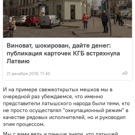
Виноват, шокирован, дайте денег:
публикация карточек КГБ встряхнула
Латвию
21 декабря 2018, 17:40
И на примере свежеоткрытых мешков мы в
очередной раз убеждаемся, что именно
представители латышского народа были теми, кто
не просто осуществлял "оккупационный режим" в
качестве рядовых исполнителей, но и руководил
этим процессом.
Мы с вами ведь и раньше знали, что латышей