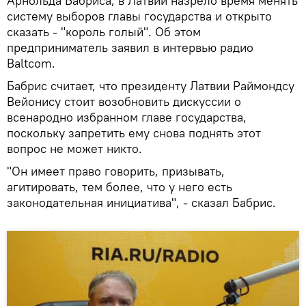
Арнольда Бабриса, в Латвии назрело время менять
систему выборов главы государства и открыто
сказать - "король голый". Об этом
предприниматель заявил в интервью радио
Baltcom.
Бабрис считает, что президенту Латвии Раймондсу
Вейонису стоит возобновить дискуссии о
всенародно избранном главе государства,
поскольку запретить ему снова поднять этот
вопрос не может никто.
"Он имеет право говорить, призывать,
агитировать, тем более, что у него есть
законодательная инициатива", - сказал Бабрис.