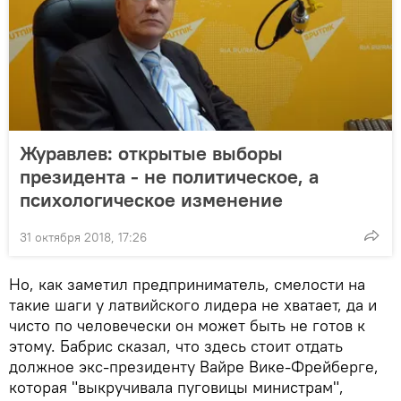
Журавлев: открытые выборы
президента - не политическое, а
психологическое изменение
31 октября 2018, 17:26
Но, как заметил предприниматель, смелости на
такие шаги у латвийского лидера не хватает, да и
чисто по человечески он может быть не готов к
этому. Бабрис сказал, что здесь стоит отдать
должное экс-президенту Вайре Вике-Фрейберге,
которая "выкручивала пуговицы министрам",