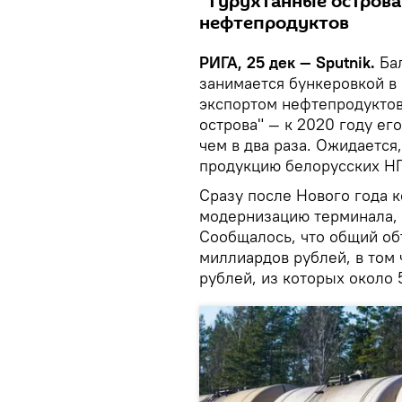
"Турухтанные острова
нефтепродуктов
РИГА, 25 дек — Sputnik.
Бал
занимается бункеровкой в
экспортом нефтепродуктов
острова" — к 2020 году ег
чем в два раза. Ожидается
продукцию белорусских Н
Сразу после Нового года к
модернизацию терминала, 
Сообщалось, что общий об
миллиардов рублей, в том 
рублей, из которых около