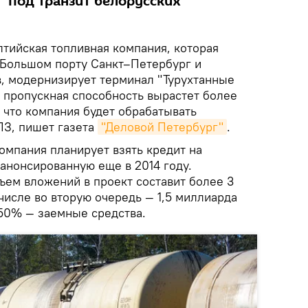
" под транзит белорусских
тийская топливная компания, которая
 Большом порту Санкт–Петербург и
, модернизирует терминал "Турухтанные
о пропускная способность вырастет более
, что компания будет обрабатывать
ПЗ, пишет газета
"Деловой Петербург"
.
омпания планирует взять кредит на
анонсированную еще в 2014 году.
ъем вложений в проект составит более 3
числе во вторую очередь — 1,5 миллиарда
 50% — заемные средства.