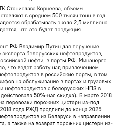
ТК Станислава Корнеева, объемы
ставляют в среднем 500 тысяч тонн в год.
надеется обрабатывать около 2,5 миллиона
ается, что это будет продукция
идент РФ Владимир Путин дал поручение
 экспорта белорусских нефтепродуктов,
российской нефти, в порты РФ. Минэнерго
о, что ведет работу над привлечением
нефтепродуктов в российские порты, в том
рифов на обслуживание в портах и грузовых
и нефтепродуктов с белорусских НПЗ в
 действовала 50%-ная скидка). В марте 2018
 на перевозки порожних цистерн из-под
 2018 года РЖД продлили до конца 2025
 нефтепродуктов из Беларуси в направлении
га, а также на возврат порожних цистерн из-