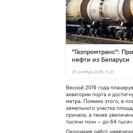
"Газпромтранс": Пр
нефти из Беларуси
29 октября 2018, 11:21
Весной 2019 года планиру
акватории порта и достигн
метра. Помимо этого, в п
земельного участка площад
причала, а также увеличен
тысячи тонн — до 64 тыся
Окончание работ намечено