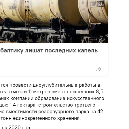
ибалтику лишат последних капель
ется провести дноуглубительные работы в
уть отметки 11 метров вместо нынешних 8,5
ланах компании образование искусственного
ью 1,4 гектара, строительство третьего
ие вместимости резервуарного парка на 42
ч тонн единовременного хранения.
 на 2020 год.