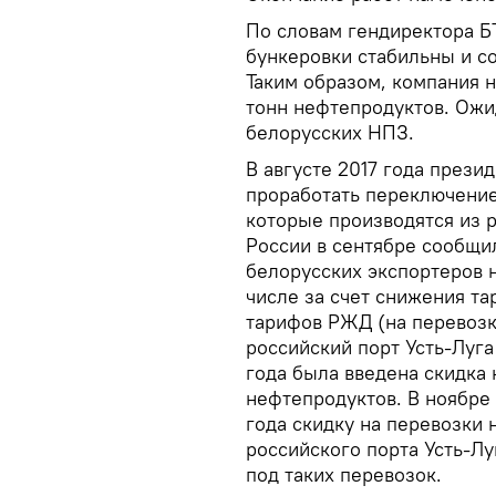
По словам гендиректора Б
бункеровки стабильны и со
Таким образом, компания 
тонн нефтепродуктов. Ожид
белорусских НПЗ.
В августе 2017 года през
проработать переключение
которые производятся из 
России в сентябре сообщил
белорусских экспортеров 
числе за счет снижения та
тарифов РЖД (на перевозк
российский порт Усть-Луга
года была введена скидка
нефтепродуктов. В ноябре
года скидку на перевозки
российского порта Усть-Лу
под таких перевозок.