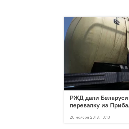
РЖД дали Беларуси 
перевалку из Приба
20 ноября 2018, 10:13