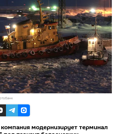
отобанк
 компания модернизирует терминал