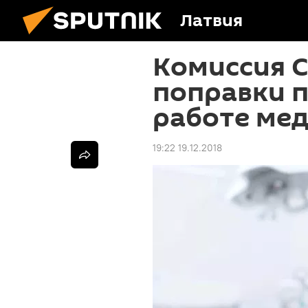
Латвия
Комиссия 
поправки 
работе ме
19:22 19.12.2018