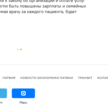
и к закону об организации и оплате услуг
огли быть повышены зарплаты и семейных
мая врачу за каждого пациента, будет
ЛАТВИЯ
НОВОСТИ ЭКОНОМИКИ ЛАТВИИ
ТРАНЗИТ
КОЛУ
am
Макс