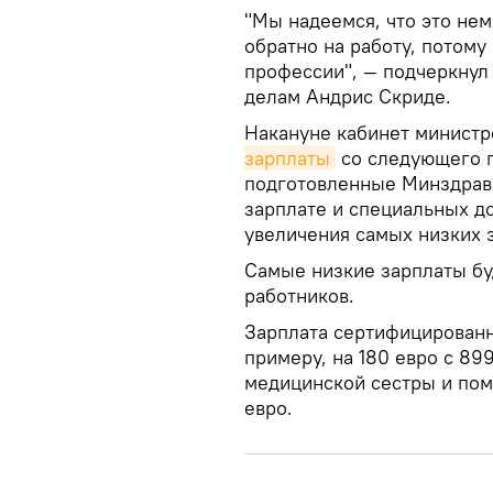
"Мы надеемся, что это не
обратно на работу, потому 
профессии", — подчеркнул
делам Андрис Скриде.
Накануне кабинет министр
зарплаты
со следующего г
подготовленные Минздраво
зарплате и специальных д
увеличения самых низких 
Самые низкие зарплаты бу
работников.
Зарплата сертифицированно
примеру, на 180 евро с 89
медицинской сестры и помо
евро.