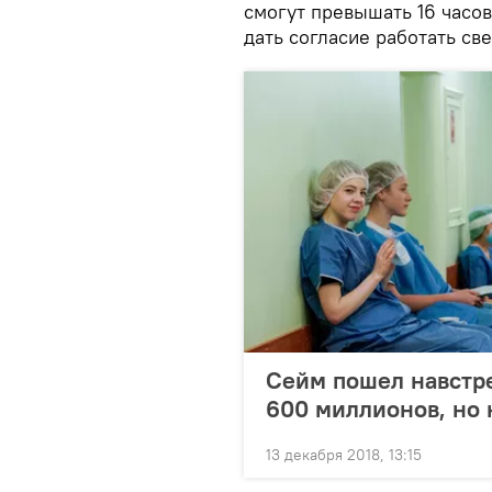
смогут превышать 16 часов
дать согласие работать св
Сейм пошел навстре
600 миллионов, но 
13 декабря 2018, 13:15