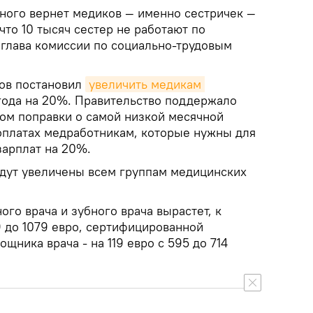
много вернет медиков — именно сестричек —
что 10 тысяч сестер не работают по
 глава комиссии по социально-трудовым
ов постановил
увеличить медикам 
ода на 20%. Правительство поддержало
м поправки о самой низкой месячной
оплатах медработникам, которые нужны для
зарплат на 20%.
дут увеличены всем группам медицинских
го врача и зубного врача вырастет, к
9 до 1079 евро, сертифицированной
щника врача - на 119 евро с 595 до 714