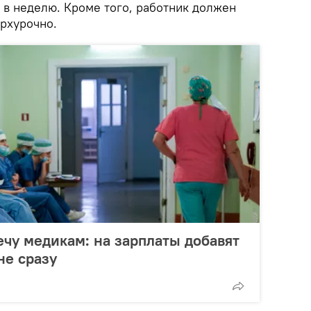
 в неделю. Кроме того, работник должен
ерхурочно.
чу медикам: на зарплаты добавят
не сразу