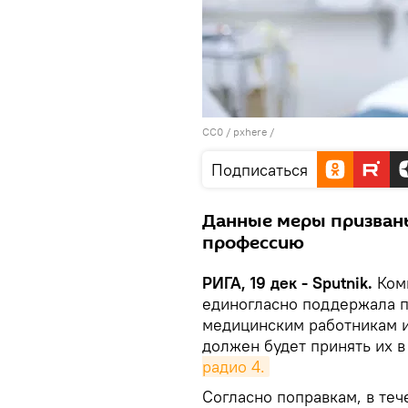
CC0
/
pxhere
/
Подписаться
Данные меры призваны
профессию
РИГА, 19 дек - Sputnik.
Ком
единогласно поддержала п
медицинским работникам и
должен будет принять их 
радио 4.
Согласно поправкам, в теч