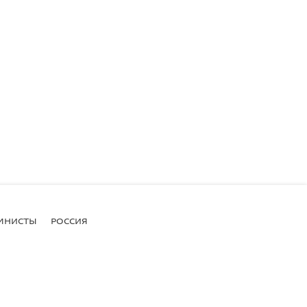
МНИСТЫ
РОССИЯ