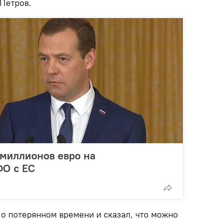
 Петров.
 миллионов евро на
ФО с ЕС
о потерянном времени и сказал, что можно