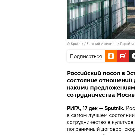
© Sputnik / Евгений Ашихмин
/
Перейти 
Подписаться
Российский посол в Эс
состояние отношений д
какими предложениями
сотрудничества Москв
РИГА, 17 дек — Sputnik.
Рос
в самом лучшем состоянии
сотрудничество в культуре
пограничный договор, скор