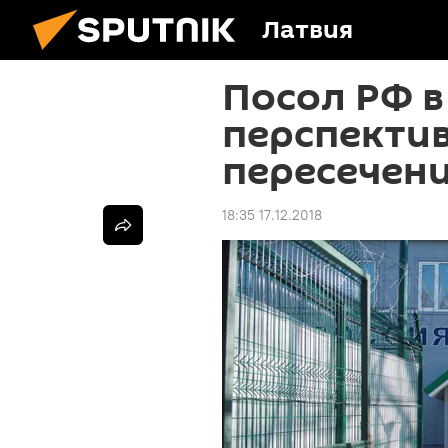
Латвия
Посол РФ в
перспекти
пересечен
18:35 17.12.2018