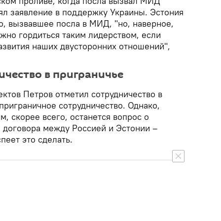
ском проливе, когда посла вызвал МИД
нял заявление в поддержку Украины. Эстония
о, вызвавшее посла в МИД, "но, наверное,
можно гордиться таким лидерством, если
развития наших двусторонних отношений",
ичество в приграничье
ктов Петров отметил сотрудничество в
 приграничное сотрудничество. Однако,
, скорее всего, останется вопрос о
 договора между Россией и Эстонии –
пеет это сделать.