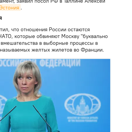
амент, заявил посол РФ в Таллине Алексей
 Эстония
.
я
тил, что отношения России остаются
НАТО, которые обвиняют Москву "буквально
ы вмешательства в выборные процессы в
 называемых желтых жилетов во Франции.