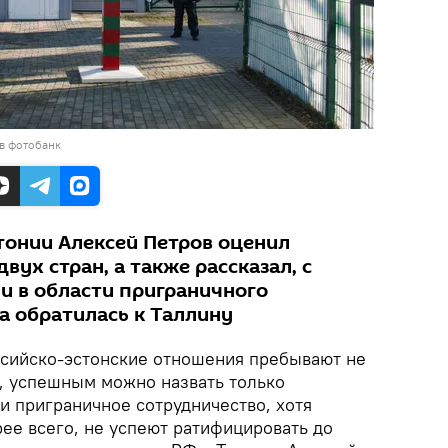
в фотобанк
тонии Алексей Петров оценил
вух стран, а также рассказал, с
 в области приграничного
а обратилась к Таллину
сийско-эстонские отношения пребывают не
, успешным можно назвать только
 и приграничное сотрудничество, хотя
ее всего, не успеют ратифицировать до