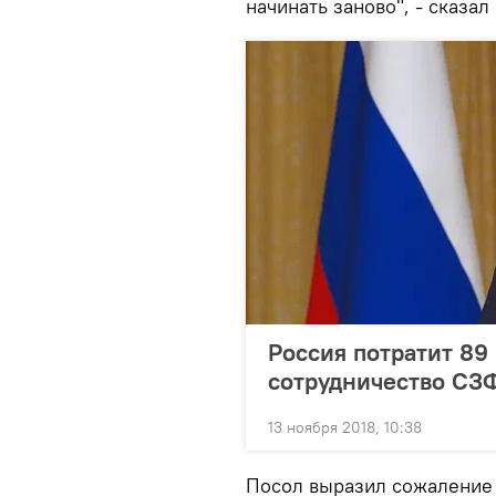
начинать заново", - сказал
Россия потратит 89
сотрудничество СЗ
13 ноября 2018, 10:38
Посол выразил сожаление 