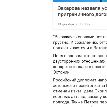
Захарова назвала у
приграничного дого
13 декабря 2018, 16:25
"Выражаясь словами поэта
грустно. К сожалению, отг
подхватываются и в Эстони
По его словам, это не сп
двусторонних отношениях,
конкретные шаги в практи
Эстонии.
Российский дипломат напо
эстонского правительства 
отменен из-за "дела Скри
военных атташе, замену ко
полгода. Также Петров пе