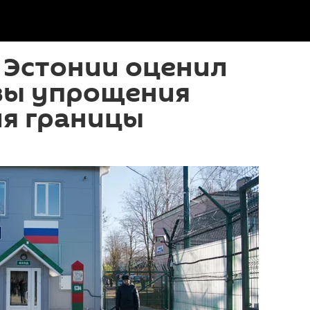
 Эстонии оценил
вы упрощения
ия границы