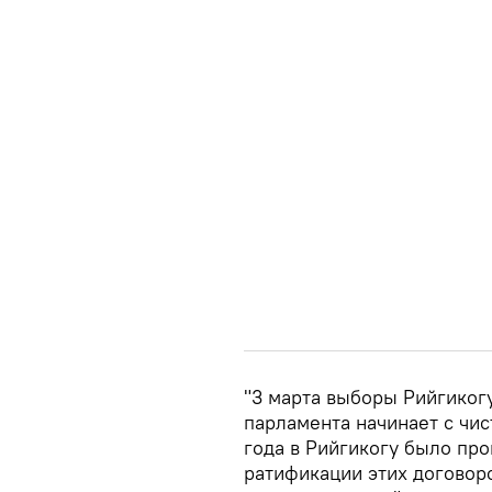
"3 марта выборы Рийгикогу
парламента начинает с чист
года в Рийгикогу было про
ратификации этих договоро