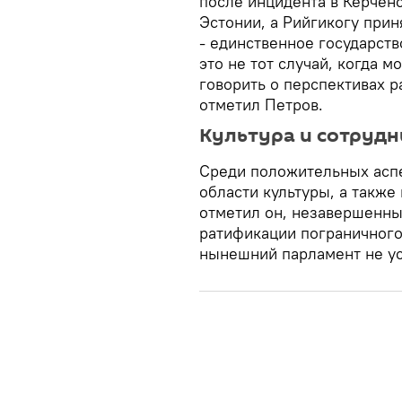
после инцидента в Керчен
Эстонии, а Рийгикогу при
- единственное государств
это не тот случай, когда 
говорить о перспективах 
отметил Петров.
Культура и сотрудн
Среди положительных аспе
области культуры, а также
отметил он, незавершенным
ратификации пограничного
нынешний парламент не ус