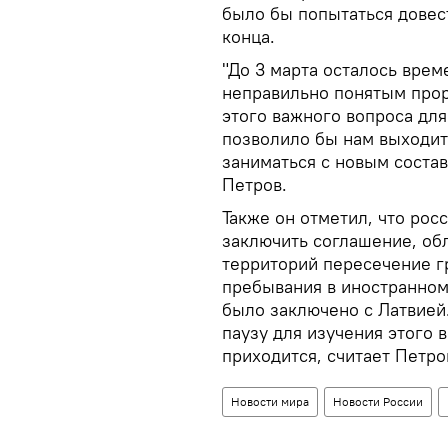
было бы попытаться довес
конца.
"До 3 марта осталось врем
неправильно понятым прор
этого важного вопроса дл
позволило бы нам выходит
заниматься с новым состав
Петров.
Также он отметил, что ро
заключить соглашение, о
территорий пересечение г
пребывания в иностранном
было заключено с Латвией.
паузу для изучения этого 
приходится, считает Петро
Новости мира
Новости России