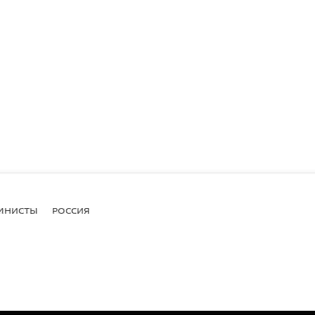
МНИСТЫ
РОССИЯ