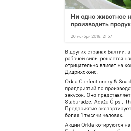
Ни одно животное н
производить продук
20 ноября 2018, 21:57
В других странах Балтии, 
рабочей силы решается нам
отрицательно влияет на к
Дидрихсконс.
Orkla Confectionery & Snac
предприятий по производс
закусок. Оно представляет
Staburadze, Ādažu Čipsi, Th
Предприятие экспортирует 
более 1 тысячи человек.
Акции Orkla котируются на