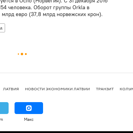
уется в Осло (Норвегия). С 31 декабря 2016
154 человека. Оборот группы Orkla в
 млрд евро (37,8 млрд норвежских крон).
од
ЛАТВИЯ
НОВОСТИ ЭКОНОМИКИ ЛАТВИИ
ТРАНЗИТ
КОЛУ
am
Макс