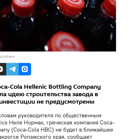
фотобанк
a-Cola Hellenic Bottling Company
ла идею строительства завода в
е инвестиции не предусмотрены
ловам руководителя по общественным
ics Неле Нормак, греческая компания Coca-
mpany (Coca-Cola HBC) не будет в ближайшее
акрогсе Ропажского края, сообщает