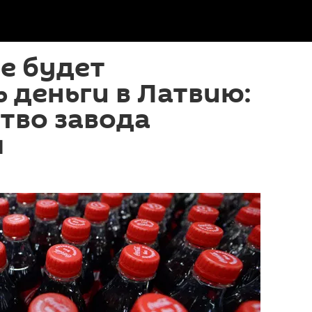
не будет
 деньги в Латвию:
тво завода
я