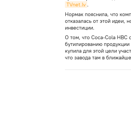
TVnet.lv
.
Нормак пояснила, что ком
отказалась от этой идеи, н
инвестиции.
О том, что Coca-Cola HBC 
бутилированию продукции с
купила для этой цели учас
что завода там в ближайше