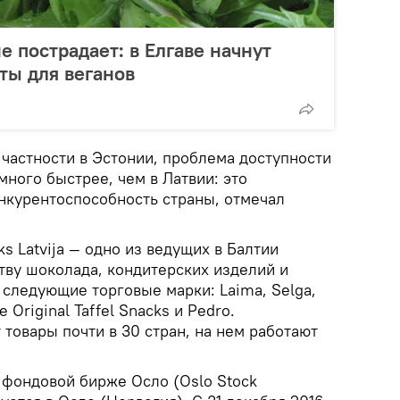
е пострадает: в Елгаве начнут
ты для веганов
в частности в Эстонии, проблема доступности
ного быстрее, чем в Латвии: это
онкурентоспособность страны, отмечал
ks Latvija — одно из ведущих в Балтии
тву шоколада, кондитерских изделий и
 следующие торговые марки: Laima, Selga,
e Original Taffel Snacks и Pedro.
товары почти в 30 стран, на нем работают
 фондовой бирже Осло (Oslo Stock