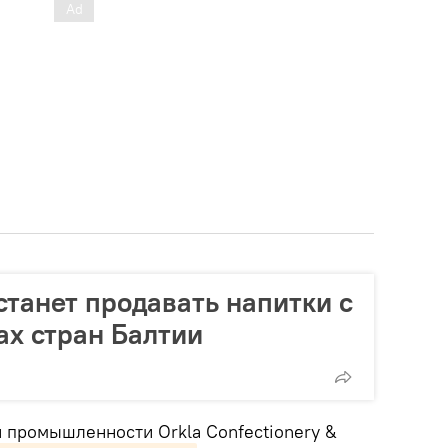
станет продавать напитки с
ах стран Балтии
 промышленности Orkla Confectionery &