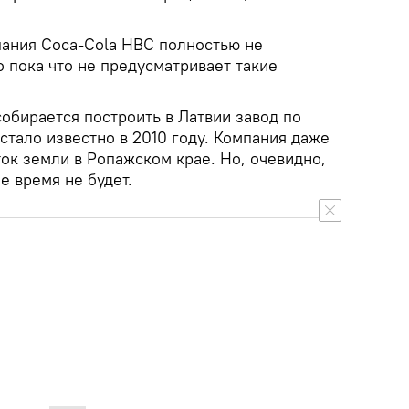
пания Coca-Cola HBC полностью не
о пока что не предусматривает такие
собирается построить в Латвии завод по
тало известно в 2010 году. Компания даже
ток земли в Ропажском крае. Но, очевидно,
е время не будет.