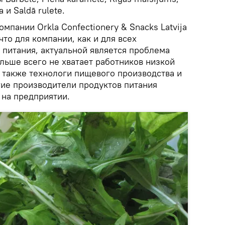
и Saldā rulete.
мпании Orkla Confectionery & Snacks Latvija
что для компании, как и для всех
 питания, актуальной является проблема
льше всего не хватает работников низкой
 также технологи пищевого производства и
гие производители продуктов питания
 на предприятии.