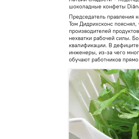
шоколадные конфеты Diāna 
Председатель правления ко
Том Дидрихсконс пояснял, 
производителей продуктов
нехватки рабочей силы. Бо
квалификации. В дефиците
инженеры, из-за чего мно
обучают работников прямо