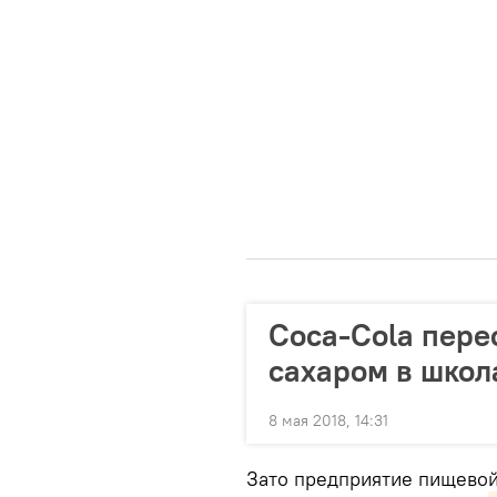
Coca-Cola пере
сахаром в школ
8 мая 2018, 14:31
Зато предприятие пищевой