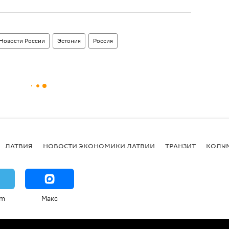
Новости России
Эстония
Россия
ЛАТВИЯ
НОВОСТИ ЭКОНОМИКИ ЛАТВИИ
ТРАНЗИТ
КОЛУ
am
Макс