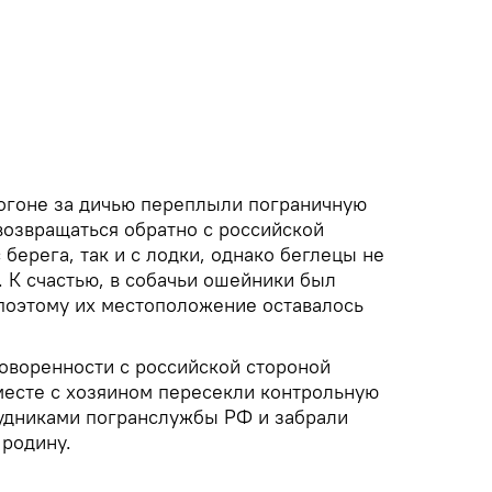
погоне за дичью переплыли пограничную
возвращаться обратно с российской
 берега, так и с лодки, однако беглецы не
 К счастью, в собачьи ошейники был
поэтому их местоположение оставалось
оворенности с российской стороной
месте с хозяином пересекли контрольную
рудниками погранслужбы РФ и забрали
 родину.