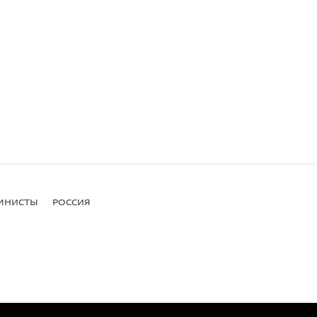
МНИСТЫ
РОССИЯ