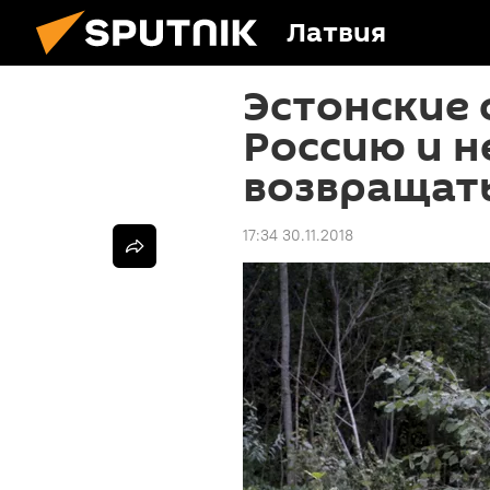
Латвия
Эстонские 
Россию и н
возвращат
17:34 30.11.2018