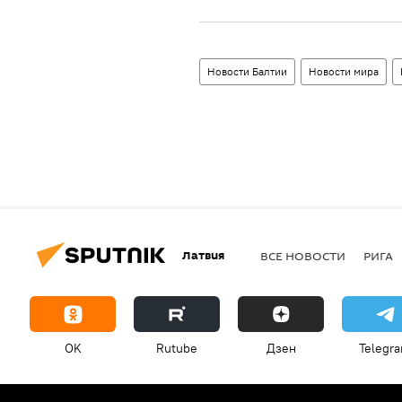
Новости Балтии
Новости мира
Латвия
ВСЕ НОВОСТИ
РИГА
OK
Rutube
Дзен
Telegr