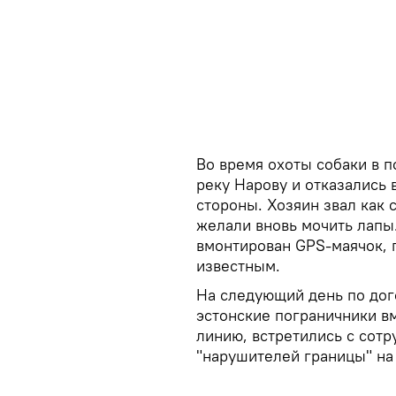
Во время охоты собаки в 
реку Нарову и отказались 
стороны. Хозяин звал как с
желали вновь мочить лапы.
вмонтирован GPS-маячок, 
известным.
На следующий день по дог
эстонские пограничники в
линию, встретились с сот
"нарушителей границы" на