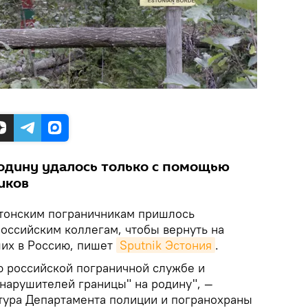
родину удалось только с помощью
иков
стонским пограничникам пришлось
российским коллегам, чтобы вернуть на
ших в Россию, пишет
Sputnik Эстония
.
 российской пограничной службе и
"нарушителей границы" на родину", —
ура Департамента полиции и погранохраны