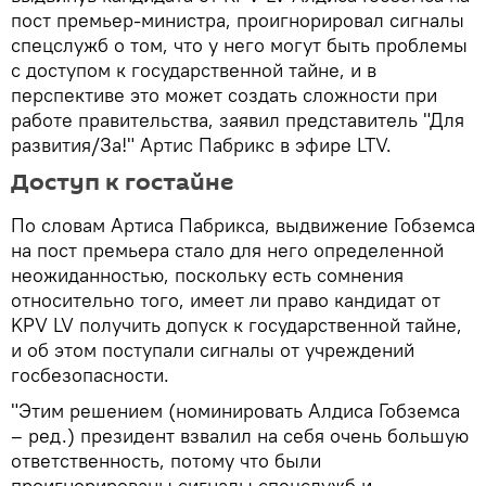
пост премьер-министра, проигнорировал сигналы
спецслужб о том, что у него могут быть проблемы
с доступом к государственной тайне, и в
перспективе это может создать сложности при
работе правительства, заявил представитель "Для
развития/За!" Артис Пабрикс в эфире LTV.
Доступ к гостайне
По словам Артиса Пабрикса, выдвижение Гобземса
на пост премьера стало для него определенной
неожиданностью, поскольку есть сомнения
относительно того, имеет ли право кандидат от
KPV LV получить допуск к государственной тайне,
и об этом поступали сигналы от учреждений
госбезопасности.
"Этим решением (номинировать Алдиса Гобземса
– ред.) президент взвалил на себя очень большую
ответственность, потому что были
проигнорированы сигналы спецслужб и