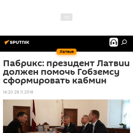
Латвия
Пабрикс: президент Латвии
должен помочь Гобземсу
сформировать кабмин
14:20 28.11.2018