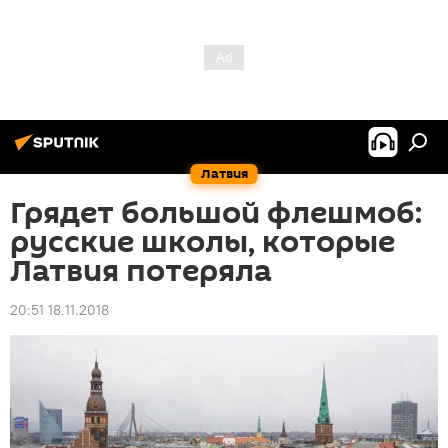
Латвия
Грядет большой флешмоб:
русские школы, которые
Латвия потеряла
20:51 18.11.2018