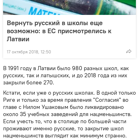
Вернуть русский в школы еще
возможно: в ЕС присмотрелись к
Латвии
17 октября 2018, 12:50
В 1991 году в Латвии было 980 разных школ, как
русских, так и латышских, и до 2018 года из них
закрыли более 270.
Кстати, если уже о русских школах. В одной только
Риге и только за время правления "Согласия" во
главе с Нилом Ушаковым было ликвидировано
около 35 учебных заведений для нацменьшинств.
Если учесть то, что в столице по большей части
проживают именно русские, то закрытие школ
нацменьшинств выглядит как минимум странно.