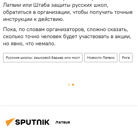
Латвии или Штаба защиты русских школ,
обратиться в организации, чтобы получить точные
инструкции к действию.
Пока, по словам организаторов, сложно сказать,
сколько точно человек будет участвовать в акции,
но явно, что немало.
Русские школы: языковой барьер или мост
Новости Латвии
Рига
Латвия