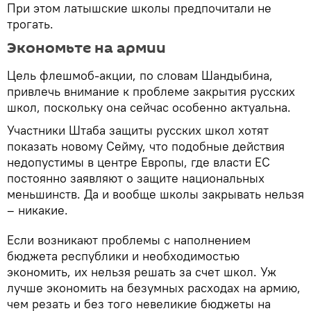
При этом латышские школы предпочитали не
трогать.
Экономьте на армии
Цель флешмоб-акции, по словам Шандыбина,
привлечь внимание к проблеме закрытия русских
школ, поскольку она сейчас особенно актуальна.
Участники Штаба защиты русских школ хотят
показать новому Сейму, что подобные действия
недопустимы в центре Европы, где власти ЕС
постоянно заявляют о защите национальных
меньшинств. Да и вообще школы закрывать нельзя
– никакие.
Если возникают проблемы с наполнением
бюджета республики и необходимостью
экономить, их нельзя решать за счет школ. Уж
лучше экономить на безумных расходах на армию,
чем резать и без того невеликие бюджеты на