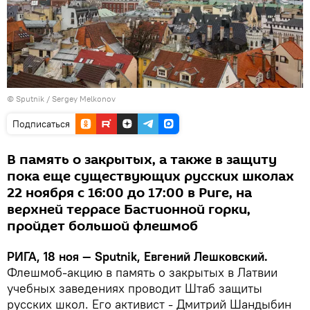
© Sputnik / Sergey Melkonov
Подписаться
В память о закрытых, а также в защиту
пока еще существующих русских школах
22 ноября с 16:00 до 17:00 в Риге, на
верхней террасе Бастионной горки,
пройдет большой флешмоб
РИГА, 18 ноя — Sputnik, Евгений Лешковский.
Флешмоб-акцию в память о закрытых в Латвии
учебных заведениях проводит Штаб защиты
русских школ. Его активист - Дмитрий Шандыбин