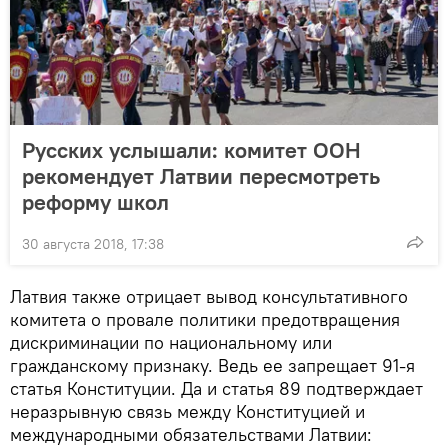
Русских услышали: комитет ООН
рекомендует Латвии пересмотреть
реформу школ
30 августа 2018, 17:38
Латвия также отрицает вывод консультативного
комитета о провале политики предотвращения
дискриминации по национальному или
гражданскому признаку. Ведь ее запрещает 91-я
статья Конституции. Да и статья 89 подтверждает
неразрывную связь между Конституцией и
международными обязательствами Латвии: