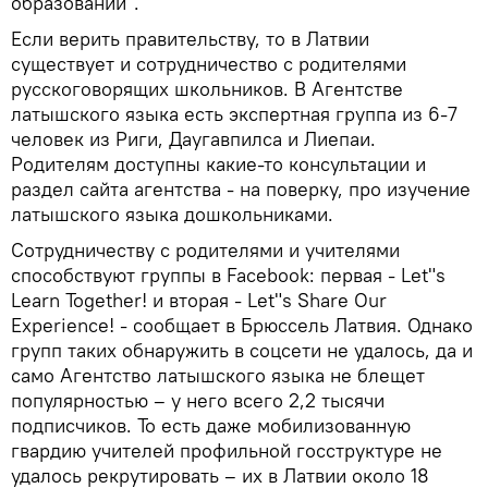
образовании".
Если верить правительству, то в Латвии
существует и сотрудничество с родителями
русскоговорящих школьников. В Агентстве
латышского языка есть экспертная группа из 6-7
человек из Риги, Даугавпилса и Лиепаи.
Родителям доступны какие-то консультации и
раздел сайта агентства - на поверку, про изучение
латышского языка дошкольниками.
Сотрудничеству с родителями и учителями
способствуют группы в Facebook: первая - Let"s
Learn Together! и вторая - Let"s Share Our
Experience! - сообщает в Брюссель Латвия. Однако
групп таких обнаружить в соцсети не удалось, да и
само Агентство латышского языка не блещет
популярностью – у него всего 2,2 тысячи
подписчиков. То есть даже мобилизованную
гвардию учителей профильной госструктуре не
удалось рекрутировать – их в Латвии около 18