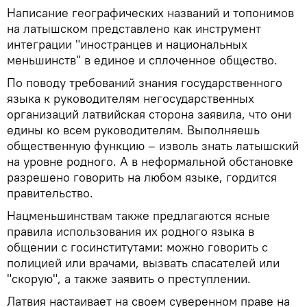
Написание географических названий и топонимов
на латышском представлено как инструмент
интеграции "иностранцев и национальных
меньшинств" в единое и сплоченное общество.
По поводу требований знания государственного
языка к руководителям негосударственных
организаций латвийская сторона заявила, что они
едины ко всем руководителям. Выполняешь
общественную функцию – изволь знать латышский
на уровне родного. А в неформальной обстановке
разрешено говорить на любом языке, гордится
правительство.
Нацменьшинствам также предлагаются ясные
правила использования их родного языка в
общении с госинститутами: можно говорить с
полицией или врачами, вызвать спасателей или
"скорую", а также заявить о преступлении.
Латвия настаивает на своем суверенном праве на