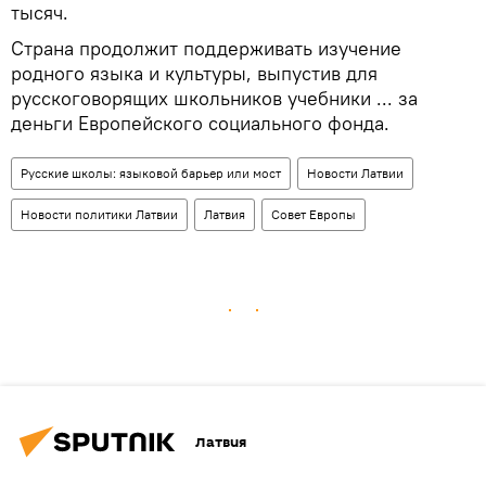
тысяч.
Страна продолжит поддерживать изучение
родного языка и культуры, выпустив для
русскоговорящих школьников учебники ... за
деньги Европейского социального фонда.
Русские школы: языковой барьер или мост
Новости Латвии
Новости политики Латвии
Латвия
Совет Европы
Латвия