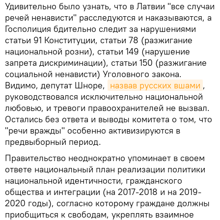
Удивительно было узнать, что в Латвии "все случаи
речей ненависти" расследуются и наказываются, а
Госполиция бдительно следит за нарушениями
статьи 91 Конституции, статьи 78 (разжигание
национальной розни), статьи 149 (нарушение
запрета дискриминации), статьи 150 (разжигание
социальной ненависти) Уголовного закона.
Видимо, депутат Шноре,
назвав русских вшами
,
руководствовался исключительно национальной
любовью, и тревоги правоохранителей не вызвал.
Остались без ответа и выводы комитета о том, что
"речи вражды" особенно активизируются в
предвыборный период.
Правительство неоднократно упоминает в своем
ответе национальный план реализации политики
национальной идентичности, гражданского
общества и интеграции (на 2017-2018 и на 2019-
2020 годы), согласно которому граждане должны
приобщиться к свободам, укреплять взаимное