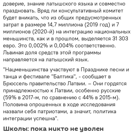
доверие, знание латышского языка и совместно
праздновать. Вряд ли консультативный комитет
будет вникать, что из общих предусмотренных
затрат в размере 14,7 миллиона (2019 год) и 7
миллионов (2020-й) на интеграцию национальных
меньшинств, как и в прошлом, выделяется 31 303
евро. Это 0,002% и 0,004% соответственно.
Львиная доля средств этой программы
направляется на латышский язык.
"Нацменьшинства участвуют в Празднике песни и
танца и фестивале "Балтика", - сообщает в
Брюссель правительство Латвии. – Они гордятся
принадлежностью к Латвии, особенно русские
(59% в 2017-м, по сравнению с 44% в 2015-м).
Половина опрошенных в ходе исследования
назвали себя патриотами, а значит, политика
интеграции успешна".
Школы: пока никто не уволен