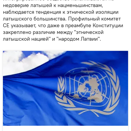
недоверие латышей к нацменьшинствам,
наблюдается тенденция к этнической изоляции
латышского большинства. Профильный комитет
СЕ указывает, что даже в преамбуле Конституции
закреплено различие между "этнической
латышской нацией" и "народом Латвии".