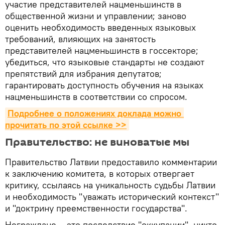
участие представителей нацменьшинств в
общественной жизни и управлении; заново
оценить необходимость введенных языковых
требований, влияющих на занятость
представителей нацменьшинств в госсекторе;
убедиться, что языковые стандарты не создают
препятствий для избрания депутатов;
гарантировать доступность обучения на языках
нацменьшинств в соответствии со спросом.
Подробнее о положениях доклада можно 
прочитать по этой ссылке >>
Правительство: не виноватые мы
Правительство Латвии предоставило комментарии
к заключению комитета, в которых отвергает
критику, ссылаясь на уникальность судьбы Латвии
и необходимость "уважать исторический контекст"
и "доктрину преемственности государства".
Неграждане – это последствие "оккупации", никто