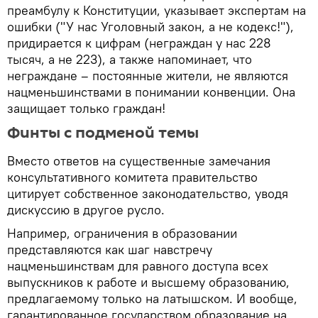
преамбулу к Конституции, указывает экспертам на
ошибки ("У нас Уголовный закон, а не кодекс!"),
придирается к цифрам (неграждан у нас 228
тысяч, а не 223), а также напоминает, что
неграждане – постоянные жители, не являются
нацменьшинствами в понимании конвенции. Она
защищает только граждан!
Финты с подменой темы
Вместо ответов на существенные замечания
консультативного комитета правительство
цитирует собственное законодательство, уводя
дискуссию в другое русло.
Например, ограничения в образовании
представляются как шаг навстречу
нацменьшинствам для равного доступа всех
выпускников к работе и высшему образованию,
предлагаемому только на латышском. И вообще,
гарантированное государством образование на