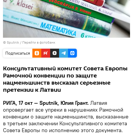
© Sputnik
/
Перейти в фотобанк
Подписаться
Консультативный комитет Совета Европы
Рамочной конвенции по защите
нацменьшинств высказал серьезные
претензии к Латвии
РИГА, 17 окт — Sputnik, Юлия Грант.
Латвия
опровергает все упреки в нарушениях Рамочной
конвенции о защите нацменьшинств, высказанные
в третьем заключении Консультативного комитета
Совета Европы по исполнению этого документа.