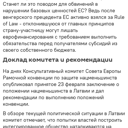
Станет ли это поводом для обвинений в
нарушении базовых ценностей ЕС? Ведь после
венгерского прецедента ЕС активно взялся за Rule
of Law - отклонившуюся от главных принципов
страну-участницу могут лишать
еврофинансирования с требованием выполнить
обязательства перед получателями субсидий из
своего собственного бюджета.
Доклад комитета и рекомендации
На днях Консультативный комитет Совета Европы
Рамочной конвенции по защите нацменьшинств
опубликовал принятое 23 февраля заключение о
положении нацменьшинств в Латвии и дал
рекомендации по выполнению положений
конвенции.
В обзоре текущей политической ситуации в Латвии
комитет отмечает, что попытки властей построить
интегрированное общество наталкиваются на