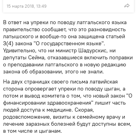
15 марта 2018, 13:49
В ответ на упреки по поводу латгальского языка
правительство сообщает, что это разновидность
латышского и вообще-то она защищена статьей
3(4) закона "О государственном языке".
Удивительно, что ни министр Шадурскис, ни
депутаты Сейма, отказавшиеся включить поправки
о преподавании латгальского в новую редакцию
закона об образовании, этого не знали.
На двух страницах своего письма латвийская
сторона опровергает упреки по поводу цыган, а
потом и вывод комитета о том, что новый закон "О
финансировании здравоохранения" лишит часть
людей доступа к медицине. Скорая,
родовспоможение, визиты к семейному врачу и
лечение заразных болезней будут доступны всем,
в том числе и цыганам.