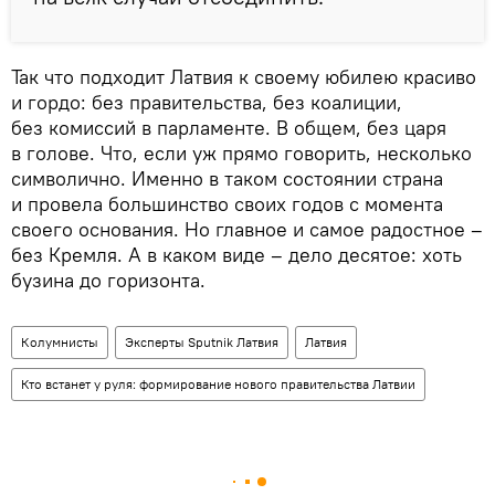
Так что подходит Латвия к своему юбилею красиво
и гордо: без правительства, без коалиции,
без комиссий в парламенте. В общем, без царя
в голове. Что, если уж прямо говорить, несколько
символично. Именно в таком состоянии страна
и провела большинство своих годов с момента
своего основания. Но главное и самое радостное –
без Кремля. А в каком виде – дело десятое: хоть
бузина до горизонта.
Колумнисты
Эксперты Sputnik Латвия
Латвия
Кто встанет у руля: формирование нового правительства Латвии