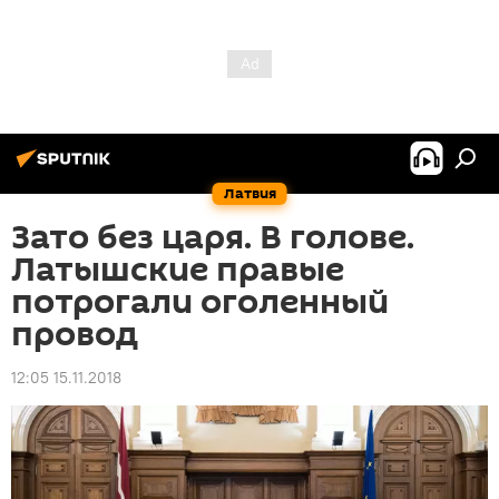
Латвия
Зато без царя. В голове.
Латышские правые
потрогали оголенный
провод
12:05 15.11.2018