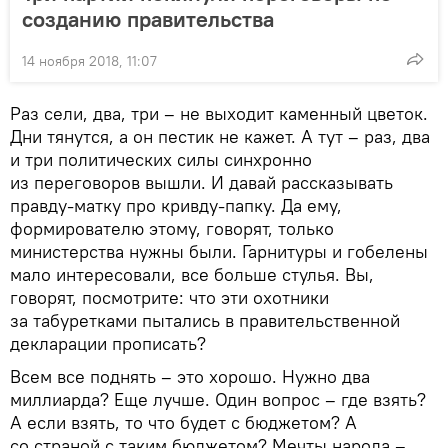
созданию правительства
14 ноября 2018, 11:07
Раз сели, два, три – не выходит каменный цветок.
Дни тянутся, а он пестик не кажет. А тут – раз, два
и три политических силы синхронно
из переговоров вышли. И давай рассказывать
правду-матку про кривду-папку. Да ему,
формирователю этому, говорят, только
министерства нужны были. Гарнитуры и гобелены
мало интересовали, все больше стулья. Вы,
говорят, посмотрите: что эти охотники
за табуретками пытались в правительственной
декларации прописать?
Всем все поднять – это хорошо. Нужно два
миллиарда? Еще лучше. Один вопрос – где взять?
А если взять, то что будет с бюджетом? А
со страной с таким бюджетом? Мечты народа –