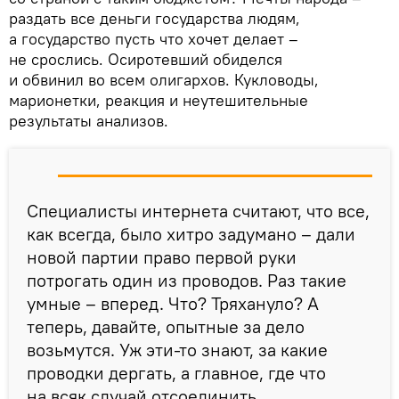
раздать все деньги государства людям,
а государство пусть что хочет делает –
не срослись. Осиротевший обиделся
и обвинил во всем олигархов. Кукловоды,
марионетки, реакция и неутешительные
результаты анализов.
Специалисты интернета считают, что все,
как всегда, было хитро задумано – дали
новой партии право первой руки
потрогать один из проводов. Раз такие
умные – вперед. Что? Тряхануло? А
теперь, давайте, опытные за дело
возьмутся. Уж эти-то знают, за какие
проводки дергать, а главное, где что
на всяк случай отсоединить.