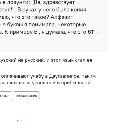
е лозунги: "Да, здравствует
ия!". В руках у него была копия
маю, что это такое? Алфавит
ые буквы я понимала, некоторые
 К примеру Ы, я думала, что это 61", -
узский на русский, и этот язык стал ее
 оплачивают учебу в Даугавпилсе, таким
уза оказалась успешной и прибыльной.
й язык
образование