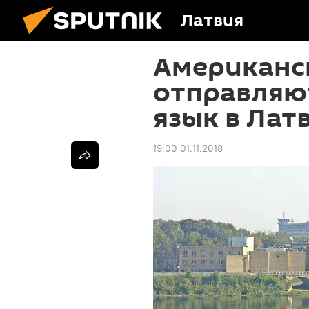
Латвия
Американс
отправляют
язык в Лат
19:00 01.11.2018