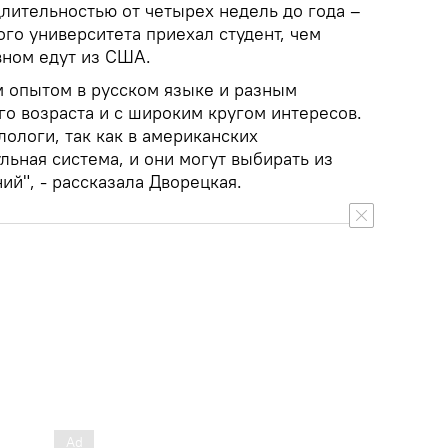
длительностью от четырех недель до года –
кого университета приехал студент, чем
вном едут из США.
 опытом в русском языке и разным
о возраста и с широким кругом интересов.
ологи, так как в американских
льная система, и они могут выбирать из
й", - рассказала Дворецкая.