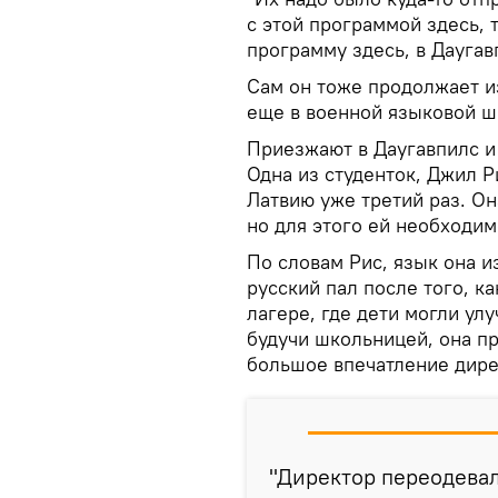
с этой программой здесь, 
программу здесь, в Даугавп
Сам он тоже продолжает и
еще в военной языковой шк
Приезжают в Даугавпилс и
Одна из студенток, Джил Р
Латвию уже третий раз. Он
но для этого ей необходим
По словам Рис, язык она и
русский пал после того, к
лагере, где дети могли ул
будучи школьницей, она пр
большое впечатление дирек
"Директор переодевал