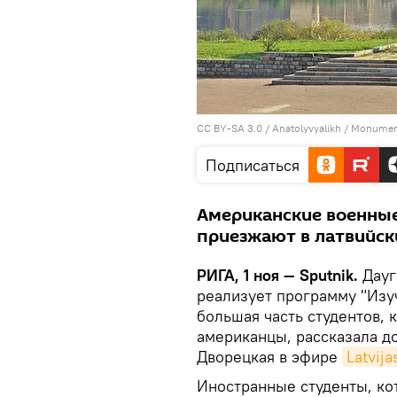
CC BY-SA 3.0
/
Anatolyvyalikh
/
Monument
Подписаться
Американские военные
приезжают в латвийск
РИГА, 1 ноя — Sputnik.
Дауг
реализует программу "Изуч
большая часть студентов, 
американцы, рассказала д
Дворецкая в эфире
Latvija
Иностранные студенты, ко