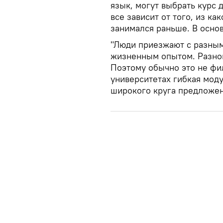
язык, могут выбрать курс 
все зависит от того, из ка
занимался раньше. В осно
"Люди приезжают с разным
жизненным опытом. Разног
Поэтому обычно это не фил
университетах гибкая моду
широкого круга предложени