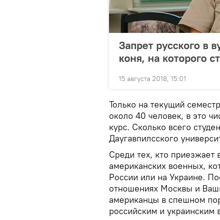
Запрет русского в в
коня, на которого с
15 августа 2018, 15:01
Только на текущий семест
около 40 человек, в это чи
курс. Сколько всего студе
Даугавпилсского университ
Среди тех, кто приезжает 
американских военных, ко
России или на Украине. По
отношениях Москвы и Ваши
американцы в спешном по
российским и украинским 