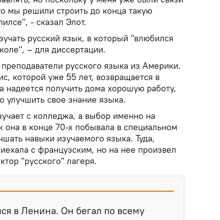
то мы решили строить до конца такую
илсе", - сказал Элот.
зучать русский язык, в который "влюбился
оле", – для диссертации.
 преподаватели русского языка из Америки.
ис, которой уже 55 лет, возвращается в
а надеется получить дома хорошую работу,
о улучшить свое знание языка.
зучает с колледжа, а выбор именно на
ак она в конце 70-х побывала в специальном
учшать навыки изучаемого языка. Туда,
иехала с французским, но на нее произвел
тор "русского" лагеря.
ся в Ленина. Он бегал по всему