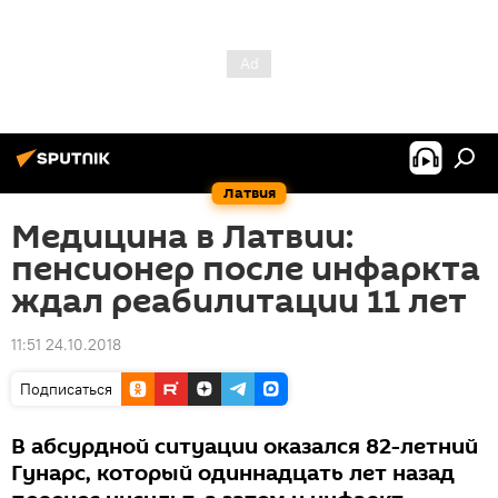
Латвия
Медицина в Латвии:
пенсионер после инфаркта
ждал реабилитации 11 лет
11:51 24.10.2018
Подписаться
В абсурдной ситуации оказался 82-летний
Гунарс, который одиннадцать лет назад