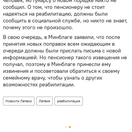
человек, но Гунарсу о новом порядке никто не
сообщил. О том, что пенсионеру не стоит
надеяться на реабилитацию, должны были
сообщить в социальной службе, но никто не знает,
почему этого не произошло.
В свою очередь, в Минблаге заявили, что после
принятия новых поправок всем ожидающим в
очереди должны были прислать письма с новой
информацией. Но пенсионер такого извещения не
получал, поэтому в Минблаге принесли ему
извинения и посоветовали обратиться к своему
семейному врачу, чтобы узнать о других
возможностях реабилитации.
Новости Латвии
Латвия
реабилитация