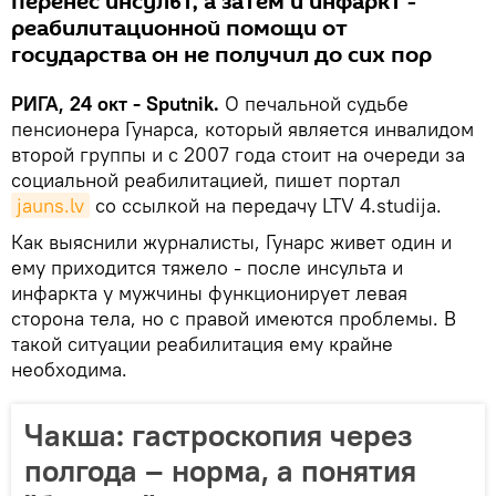
перенес инсульт, а затем и инфаркт -
реабилитационной помощи от
государства он не получил до сих пор
РИГА, 24 окт - Sputnik.
О печальной судьбе
пенсионера Гунарса, который является инвалидом
второй группы и с 2007 года стоит на очереди за
социальной реабилитацией, пишет портал
jauns.lv
со ссылкой на передачу LTV 4.studija.
Как выяснили журналисты, Гунарс живет один и
ему приходится тяжело - после инсульта и
инфаркта у мужчины функционирует левая
сторона тела, но с правой имеются проблемы. В
такой ситуации реабилитация ему крайне
необходима.
Чакша: гастроскопия через
полгода – норма, а понятия