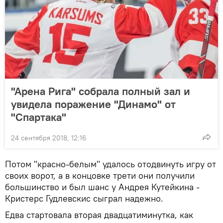
"Арена Рига" собрала полный зал и
увидела поражение "Динамо" от
"Спартака"
24 сентября 2018, 12:16
Потом "красно-белым" удалось отодвинуть игру от
своих ворот, а в концовке трети они получили
большинство и был шанс у Андрея Кутейкина -
Кристерс Гудлевскис сыграл надежно.
Едва стартовала вторая двадцатиминутка, как