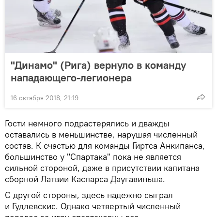
"Динамо" (Рига) вернуло в команду
нападающего-легионера
16 октября 2018, 21:19
Гости немного подрастерялись и дважды
оставались в меньшинстве, нарушая численный
состав. К счастью для команды Гиртса Анкипанса,
большинство у "Спартака" пока не является
сильной стороной, даже в присутствии капитана
сборной Латвии Каспарса Даугавиньша.
С другой стороны, здесь надежно сыграл
и Гудлевскис. Однако четвертый численный