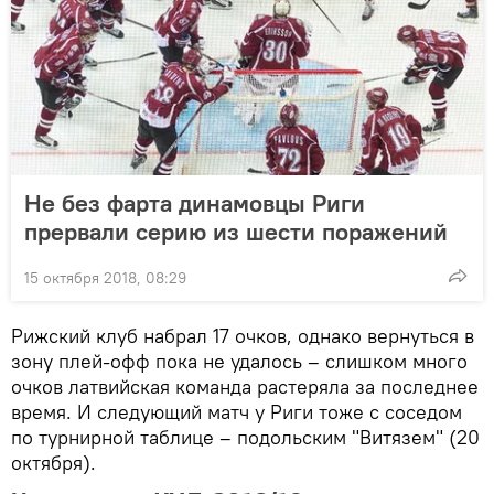
Не без фарта динамовцы Риги
прервали серию из шести поражений
15 октября 2018, 08:29
Рижский клуб набрал 17 очков, однако вернуться в
зону плей-офф пока не удалось – слишком много
очков латвийская команда растеряла за последнее
время. И следующий матч у Риги тоже с соседом
по турнирной таблице – подольским "Витязем" (20
октября).