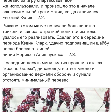
перевес за игру спартаковцы все
же использовали, и произошло это в начале
заключительной трети матча, когда отличился
Евгений Кулик – 2:2.
Рижане в этом матче получали большинство
трижды и как раз с третьей попытки им тоже
удалось его реализовать. Сделал это в середине
периода Кевин Кларк, удачно подправивший шайбу
после броска от синей
линии Нериюса Алишаускаса – 2:3.
Последние десять минут матча прошли в атаках
"красно-белых", динамовцы в ответ умело и
организованно держали оборону и сумели
отстоять минимальный перевес.