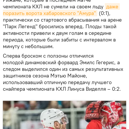
чемпионата КХЛ не сумели на своем льду
даже 
поразить ворота хабаровского "Амура"
(0:1),
практически со стартового вбрасывания на арене
"Парк Легенд" бросились вперед. Плоды такой
активности привели к двум голам в середине
периода, которые были забиты с интервалом в
минуту с небольшим.
Сперва броском с ползоны отличился
молодой динамовский форвард Эмилс Гегерис, а
следом выделился один из самых результативных
защитников сезона Мэтью Майоне,
использовавший отличную передачу лучшего
снайпера чемпионата КХЛ Линуса Виделля – 0:2.