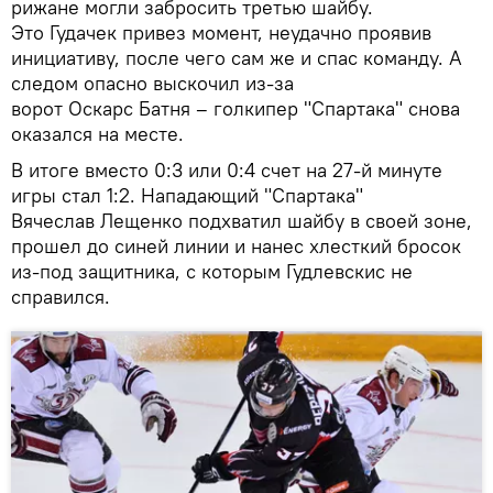
рижане могли забросить третью шайбу.
Это Гудачек привез момент, неудачно проявив
инициативу, после чего сам же и спас команду. А
следом опасно выскочил из-за
ворот Оскарс Батня – голкипер "Спартака" снова
оказался на месте.
В итоге вместо 0:3 или 0:4 счет на 27-й минуте
игры стал 1:2. Нападающий "Спартака"
Вячеслав Лещенко подхватил шайбу в своей зоне,
прошел до синей линии и нанес хлесткий бросок
из-под защитника, с которым Гудлевскис не
справился.