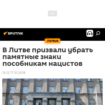
Латвия
В Литве призвали убрать
памятные знаки
пособникам нацистов
12:12 17.10.2018