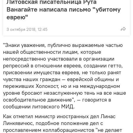
Литовская писательница Рута
Ванагайте написала письмо "убитому
еврею"
3 октября 2018, 12:45
"Знаки уважения, публично выражаемые частью
нашей общественности лицам, которые
непосредственно участвовали в организации
репрессий в отношении евреев, создании гетто,
присвоении имущества евреев, не только ранят
чувства наших граждан — еврейской общины и
переживших Холокост, но и на международном
уровне бросают незаслуженную тень на все наше
освободительное движение", — говорится в
сообщении литовского МИД.
Как отметил министр иностранных дел Линас
Линкявичюс, подобное положение дел с
прославлением коллаборационистов "не делает