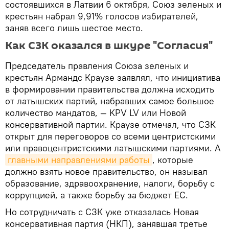
состоявшихся в Латвии 6 октября, Союз зеленых и
крестьян набрал 9,91% голосов избирателей,
заняв всего лишь шестое место.
Как СЗК оказался в шкуре "Согласия"
Председатель правления Союза зеленых и
крестьян Армандс Краузе заявлял, что инициатива
в формировании правительства должна исходить
от латышских партий, набравших самое большое
количество мандатов, — KPV LV или Новой
консервативной партии. Краузе отмечал, что СЗК
открыт для переговоров со всеми центристскими
или правоцентристскими латышскими партиями. А
главными направлениями работы
, которые
должно взять новое правительство, он называл
образование, здравоохранение, налоги, борьбу с
коррупцией, а также борьбу за бюджет ЕС.
Но сотрудничать с СЗК уже отказалась Новая
консервативная партия (НКП), занявшая третье