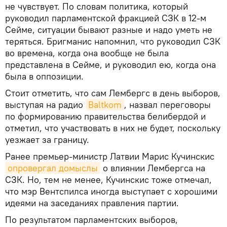
не чувствует. По словам политика, который
руководил парламентской фракцией СЗК в 12-м
Сейме, ситуации бывают разные и надо уметь не
теряться. Бригманис напомнил, что руководил СЗК
во времена, когда она вообще не была
представлена в Сейме, и руководил ею, когда она
была в оппозиции.
Стоит отметить, что сам Лембергс в день выборов,
выступая на радио
Baltkom
, назвал переговоры
по формированию правительства белибердой и
отметил, что участвовать в них не будет, поскольку
уезжает за границу.
Ранее премьер-министр Латвии Марис Кучинскис
опровергал домыслы
о влиянии Лембергса на
СЗК. Но, тем не менее, Кучинскис тоже отмечал,
что мэр Вентспилса иногда выступает с хорошими
идеями на заседаниях правления партии.
По результатом парламентских выборов,