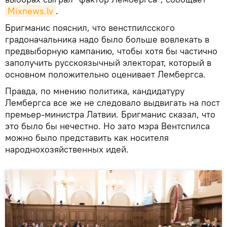
Mixnews.lv
.
Бригманис пояснил, что венстпилсского
градоначальника надо было больше вовлекать в
предвыборную кампанию, чтобы хотя бы частично
заполучить русскоязычный электорат, который в
основном положительно оценивает Лембергса.
Правда, по мнению политика, кандидатуру
Лембергса все же не следовало выдвигать на пост
премьер-министра Латвии. Бригманис сказал, что
это было бы нечестно. Но зато мэра Вентспилса
можно было представить как носителя
народнохозяйственных идей.