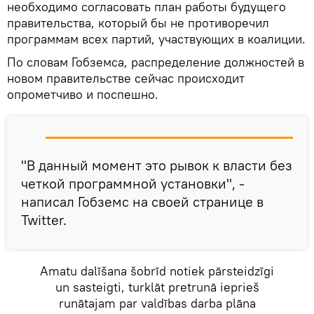
необходимо согласовать план работы будущего
правительства, который бы не противоречил
программам всех партий, участвующих в коалиции.
По словам Гобземса, распределение должностей в
новом правительстве сейчас происходит
опрометчиво и поспешно.
"В данный момент это рывок к власти без
четкой программной установки", -
написал Гобземс на своей странице в
Twitter.
Amatu dalīšana šobrīd notiek pārsteidzīgi
un sasteigti, turklāt pretrunā ieprieš
runātajam par valdības darba plāna