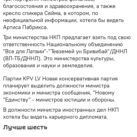
благосостояния и здравоохранения, а также
кресло спикера Сейма, в котором, по
неофициальной информации, хотела бы видеть
Артиса Пабрикса.
Три министерства НКП предлагает взять под свою
ответственность Национальному объединению
"Все для Латвии"-"Тевземей ун Бривибай"/ДННЛ
(ВЛ-ТБ/ДННЛ). Это министерства культуры,
образования и науки и земледелия.
Партии KPV LV Новая консервативная партия
планирует выделить должности министра
экономики и министра сообщения, "Новому
"Единству" - министров юстиции и обороны.
В должности министра иностранных дел НКП
хотела бы видеть карьерного дипломата.
Лучше шесть