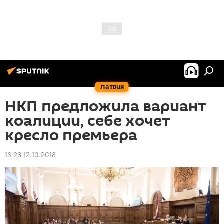
Латвия
НКП предложила вариант
коалиции, себе хочет
кресло премьера
16:23 12.10.2018