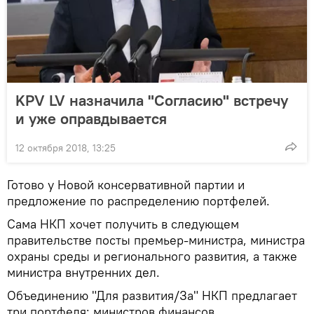
KPV LV назначила "Согласию" встречу
и уже оправдывается
12 октября 2018, 13:25
Готово у Новой консервативной партии и
предложение по распределению портфелей.
Сама НКП хочет получить в следующем
правительстве посты премьер-министра, министра
охраны среды и регионального развития, а также
министра внутренних дел.
Объединению "Для развития/За" НКП предлагает
три портфеля: министров финансов,