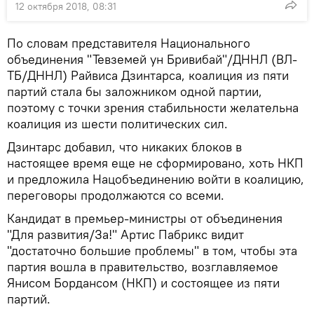
12 октября 2018, 08:31
По словам представителя Национального
объединения "Тевземей ун Бривибай"/ДННЛ (ВЛ-
ТБ/ДННЛ) Райвиса Дзинтарса, коалиция из пяти
партий стала бы заложником одной партии,
поэтому с точки зрения стабильности желательна
коалиция из шести политических сил.
Дзинтарс добавил, что никаких блоков в
настоящее время еще не сформировано, хоть НКП
и предложила Нацобъединению войти в коалицию,
переговоры продолжаются со всеми.
Кандидат в премьер-министры от объединения
"Для развития/За!" Артис Пабрикс видит
"достаточно большие проблемы" в том, чтобы эта
партия вошла в правительство, возглавляемое
Янисом Бордансом (НКП) и состоящее из пяти
партий.