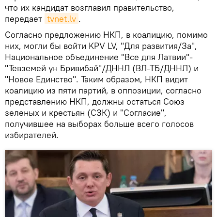
что их кандидат возглавил правительство,
передает
tvnet.lv
.
Согласно предложению НКП, в коалицию, помимо
них, могли бы войти KPV LV, "Для развития/За",
Национальное объединение "Все для Латвии"-
"Тевземей ун Бривибай"/ДННЛ (ВЛ-ТБ/ДННЛ) и
"Новое Единство". Таким образом, НКП видит
коалицию из пяти партий, в оппозиции, согласно
представлению НКП, должны остаться Союз
зеленых и крестьян (СЗК) и "Согласие",
получившее на выборах больше всего голосов
избирателей.