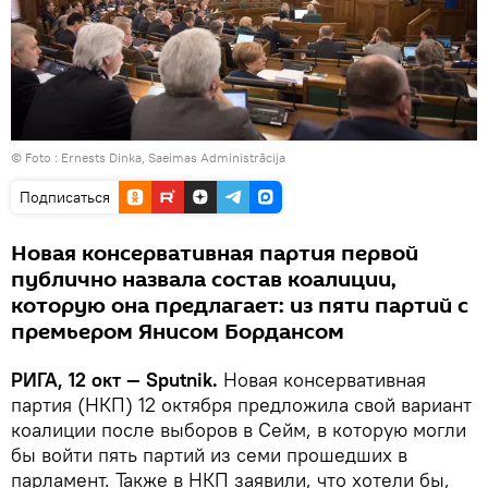
© Foto :
Ernests Dinka, Saeimas Administrācija
Подписаться
Новая консервативная партия первой
публично назвала состав коалиции,
которую она предлагает: из пяти партий с
премьером Янисом Бордансом
РИГА, 12 окт — Sputnik.
Новая консервативная
партия (НКП) 12 октября предложила свой вариант
коалиции после выборов в Сейм, в которую могли
бы войти пять партий из семи прошедших в
парламент. Также в НКП заявили, что хотели бы,