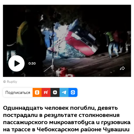
0:30
Воспроизвести
©
Ruptly
видео
Подписаться
Одиннадцать человек погибли, девять
пострадали в результате столкновения
пассажирского микроавтобуса и грузовика
на трассе в Чебоксарском районе Чувашии