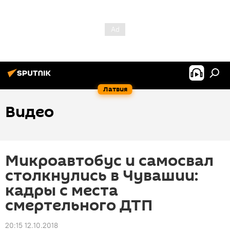
Латвия
Видео
Микроавтобус и самосвал
столкнулись в Чувашии:
кадры с места
смертельного ДТП
20:15 12.10.2018