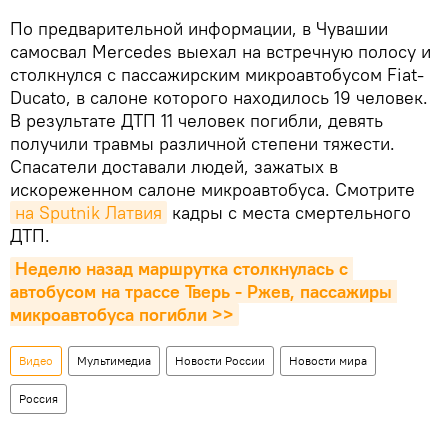
По предварительной информации, в Чувашии
самосвал Mercedes выехал на встречную полосу и
столкнулся с пассажирским микроавтобусом Fiat-
Ducato, в салоне которого находилось 19 человек.
В результате ДТП 11 человек погибли, девять
получили травмы различной степени тяжести.
Спасатели доставали людей, зажатых в
искореженном салоне микроавтобуса. Смотрите
на Sputnik Латвия
кадры с места смертельного
ДТП.
Неделю назад маршрутка столкнулась с 
автобусом на трассе Тверь - Ржев, пассажиры 
микроавтобуса погибли >>
Видео
Мультимедиа
Новости России
Новости мира
Россия