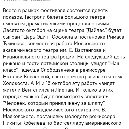
Всего в рамках фестиваля состоится девять
показов. Гастроли балета Большого театра
сменятся драматическими представлениями.
Десятого октября на сцене театра "Дайлес" будет
сыгран "Царь Эдип" Софокла в постановке Римаса
Туминаса, совместная работа Московского
академического театра им. Е. Вахтангова и
Национального театра Греции. На следующий день
рижане и гости латвийской столицы увидят "Наш
класс" Тадеуша Слободзянека в режиссуре
Натальи Ковалевой, в котором затрагивается тема
Холокоста. А 14 и 16 октября эту работу увидят
жители Вентспилса и Лиепаи. И только в этих
городах можно будет посмотреть спектакль
"Человек, который принял жену за шляпу"
Московского академического театра им. В.
Маяковского, постановку молодого режиссера
Никиты Кобелева по бестселлеру американского