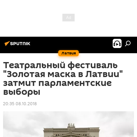
Латвия
Театральный фестиваль
"Золотая маска в Латвии"
затмит парламентские
выборы
20:35 08.10.2018