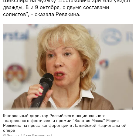
Шекспира на музыку Шостаковича зрители увидят
дважды, 8 и 9 октября, с двумя составами
солистов", - сказала Ревякина.
Генеральный директор Российского национального
театрального фестиваля и премии "Золотая Маска" Мария
Ревякина на пресс-конференции в Латвийской Национальной
опере
© Sputnik / Иван Варшавский