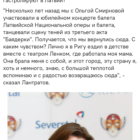
гастролируют в Латвии?
"Несколько лет назад мы с Ольгой Смирновой
участвовали в юбилейном концерте балета
Латвийской Национальной оперы и балета,
танцевали сцену теней из третьего акта
"Баядерки". Получается, что мы вернулись сюда. С
каким чувством? Лично я в Ригу ездил в детстве
вместе с театром Ленком, где работала моя мама.
Она брала меня с собой, и этот город, эту страну я,
хоть и немного, знаю, с большой теплотой
вспоминаю и с радостью возвращаюсь сюда", -
сказал Лантратов.