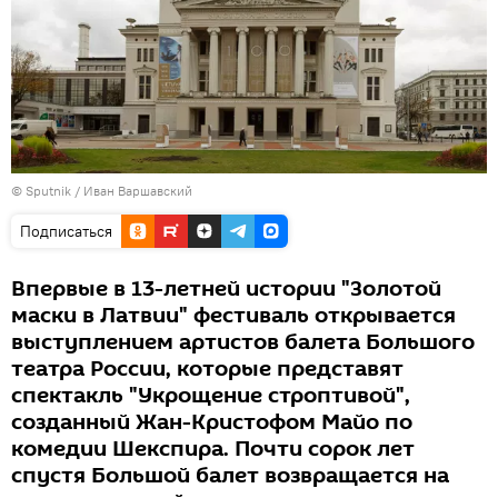
© Sputnik / Иван Варшавский
Подписаться
Впервые в 13-летней истории "Золотой
маски в Латвии" фестиваль открывается
выступлением артистов балета Большого
театра России, которые представят
спектакль "Укрощение строптивой",
созданный Жан-Кристофом Майо по
комедии Шекспира. Почти сорок лет
спустя Большой балет возвращается на