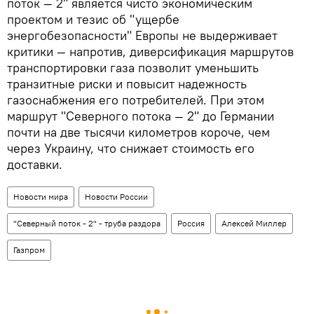
поток — 2" является чисто экономическим
проектом и тезис об "ущербе
энергобезопасности" Европы не выдерживает
критики — напротив, диверсификация маршрутов
транспортировки газа позволит уменьшить
транзитные риски и повысит надежность
газоснабжения его потребителей. При этом
маршрут "Северного потока — 2" до Германии
почти на две тысячи километров короче, чем
через Украину, что снижает стоимость его
доставки.
Новости мира
Новости России
"Северный поток - 2" - труба раздора
Россия
Алексей Миллер
Газпром