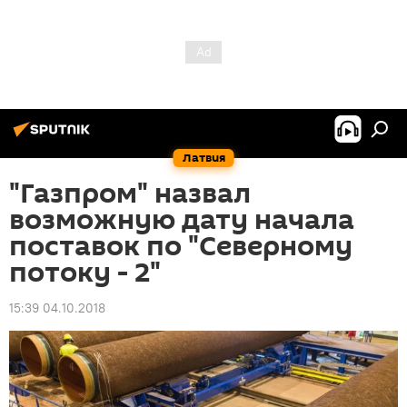
Латвия
"Газпром" назвал
возможную дату начала
поставок по "Северному
потоку - 2"
15:39 04.10.2018