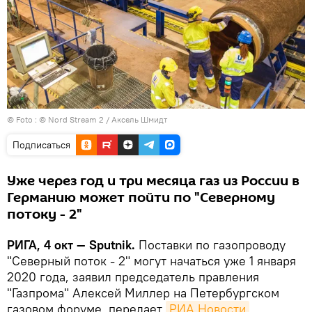
© Foto :
© Nord Stream 2 / Aксель Шмидт
Подписаться
Уже через год и три месяца газ из России в
Германию может пойти по "Северному
потоку - 2"
РИГА, 4 окт — Sputnik.
Поставки по газопроводу
"Северный поток - 2" могут начаться уже 1 января
2020 года, заявил председатель правления
"Газпрома" Алексей Миллер на Петербургском
газовом форуме, передает
РИА Новости
.