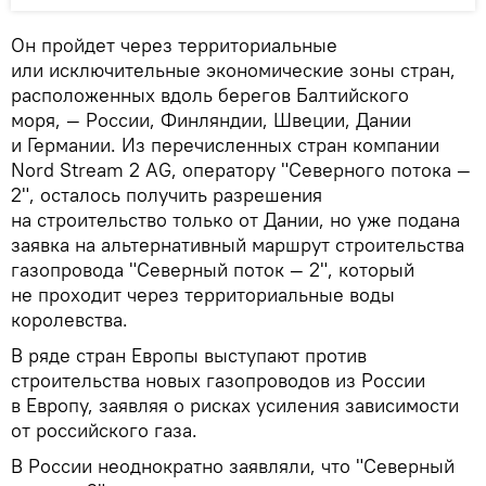
Он пройдет через территориальные
или исключительные экономические зоны стран,
расположенных вдоль берегов Балтийского
моря, — России, Финляндии, Швеции, Дании
и Германии. Из перечисленных стран компании
Nord Stream 2 AG, оператору "Северного потока —
2", осталось получить разрешения
на строительство только от Дании, но уже подана
заявка на альтернативный маршрут строительства
газопровода "Северный поток — 2", который
не проходит через территориальные воды
королевства.
В ряде стран Европы выступают против
строительства новых газопроводов из России
в Европу, заявляя о рисках усиления зависимости
от российского газа.
В России неоднократно заявляли, что "Северный