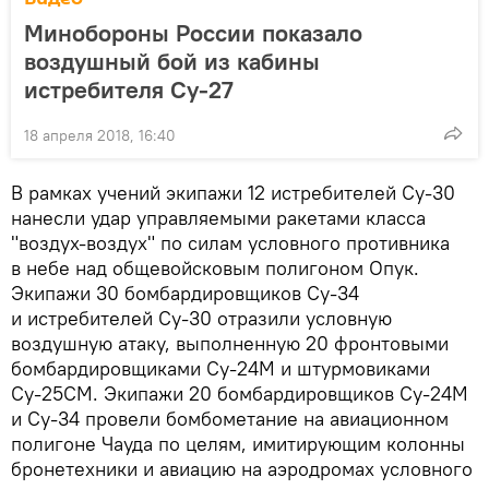
Минобороны России показало
воздушный бой из кабины
истребителя Су-27
18 апреля 2018, 16:40
В рамках учений экипажи 12 истребителей Су-30
нанесли удар управляемыми ракетами класса
"воздух-воздух" по силам условного противника
в небе над общевойсковым полигоном Опук.
Экипажи 30 бомбардировщиков Су-34
и истребителей Су-30 отразили условную
воздушную атаку, выполненную 20 фронтовыми
бомбардировщиками Су-24М и штурмовиками
Су-25СМ. Экипажи 20 бомбардировщиков Су-24М
и Су-34 провели бомбометание на авиационном
полигоне Чауда по целям, имитирующим колонны
бронетехники и авиацию на аэродромах условного