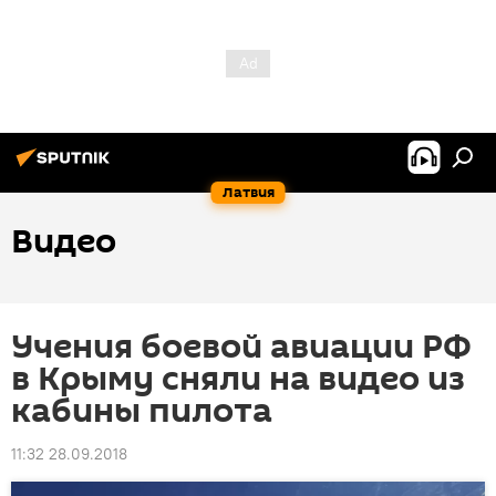
Латвия
Видео
Учения боевой авиации РФ
в Крыму сняли на видео из
кабины пилота
11:32 28.09.2018