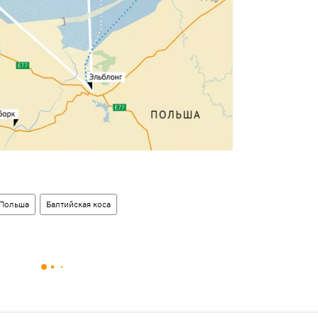
Польша
Балтийская коса