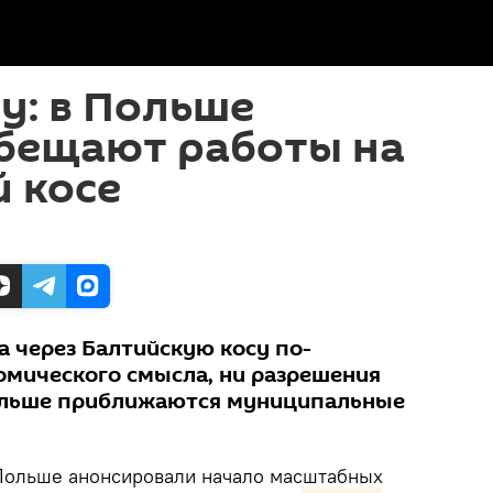
ly: в Польше
обещают работы на
 косе
а через Балтийскую косу по-
омического смысла, ни разрешения
Польше приближаются муниципальные
 Польше анонсировали начало масштабных