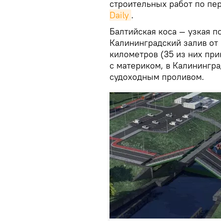
строительных работ по пе
Daily
.
Балтийская коса — узкая п
Калининградский залив от 
километров (35 из них пр
с материком, в Калинингра
судоходным проливом.