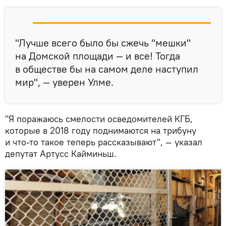
"Лучше всего было бы сжечь "мешки"
на Домской площади — и все! Тогда
в обществе бы на самом деле наступил
мир", — уверен Улме.
"Я поражаюсь смелости осведомителей КГБ,
которые в 2018 году поднимаются на трибуну
и что-то такое теперь рассказывают", — указал
депутат Артусс Кайминьш.