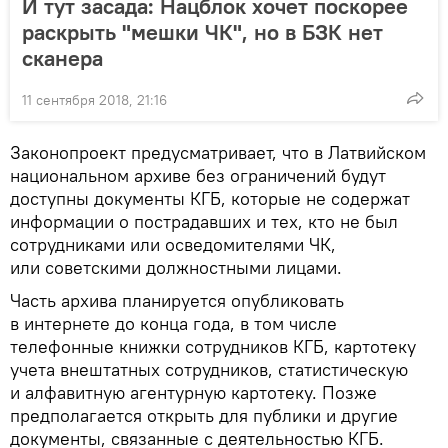
И тут засада: Нацблок хочет поскорее
раскрыть "мешки ЧК", но в БЗК нет
сканера
11 сентября 2018, 21:16
Законопроект предусматривает, что в Латвийском
национальном архиве без ограничений будут
доступны документы КГБ, которые не содержат
информации о пострадавших и тех, кто не был
сотрудниками или осведомителями ЧК,
или советскими должностными лицами.
Часть архива планируется опубликовать
в интернете до конца года, в том числе
телефонные книжки сотрудников КГБ, картотеку
учета внештатных сотрудников, статистическую
и алфавитную агентурную картотеку. Позже
предполагается открыть для публики и другие
документы, связанные с деятельностью КГБ.