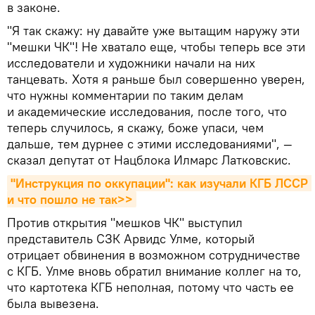
в законе.
"Я так скажу: ну давайте уже вытащим наружу эти
"мешки ЧК"! Не хватало еще, чтобы теперь все эти
исследователи и художники начали на них
танцевать. Хотя я раньше был совершенно уверен,
что нужны комментарии по таким делам
и академические исследования, после того, что
теперь случилось, я скажу, боже упаси, чем
дальше, тем дурнее с этими исследованиями", —
сказал депутат от Нацблока Илмарс Латковскис.
"Инструкция по оккупации": как изучали КГБ ЛССР 
и что пошло не так>>
Против открытия "мешков ЧК" выступил
представитель СЗК Арвидс Улме, который
отрицает обвинения в возможном сотрудничестве
с КГБ. Улме вновь обратил внимание коллег на то,
что картотека КГБ неполная, потому что часть ее
была вывезена.