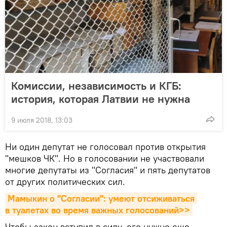
Комиссии, независимость и КГБ:
история, которая Латвии не нужна
9 июля 2018, 13:03
Ни один депутат не голосовал против открытия
"мешков ЧК". Но в голосовании не участвовали
многие депутаты из "Согласия" и пять депутатов
от других политических сил.
Мамыкин о "Согласии": умеют отсиживаться 
в туалетах во время важных голосований>>
Чтобы закон вступил в силу, его нужно еще