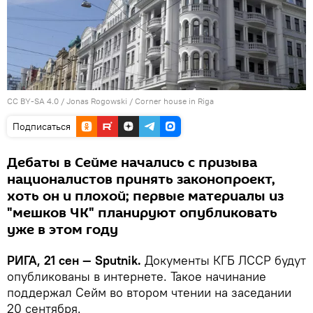
CC BY-SA 4.0
/
Jonas Rogowski
/
Corner house in Riga
Подписаться
Дебаты в Сейме начались с призыва
националистов принять законопроект,
хоть он и плохой; первые материалы из
"мешков ЧК" планируют опубликовать
уже в этом году
РИГА, 21 сен — Sputnik.
Документы КГБ ЛССР будут
опубликованы в интернете. Такое начинание
поддержал Сейм во втором чтении на заседании
20 сентября.