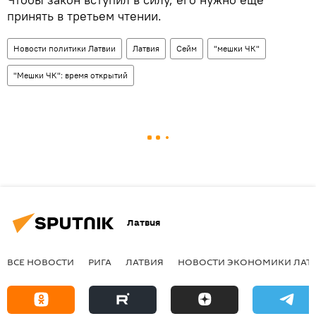
принять в третьем чтении.
Новости политики Латвии
Латвия
Сейм
"мешки ЧК"
"Мешки ЧК": время открытий
Латвия
ВСЕ НОВОСТИ
РИГА
ЛАТВИЯ
НОВОСТИ ЭКОНОМИКИ ЛАТ