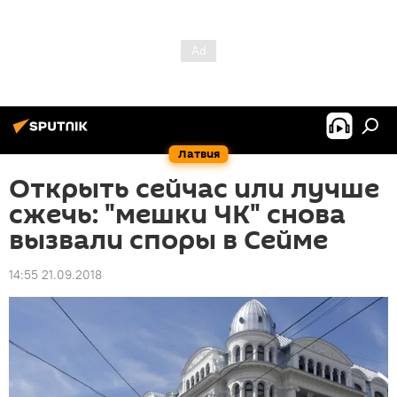
Латвия
Открыть сейчас или лучше
сжечь: "мешки ЧК" снова
вызвали споры в Сейме
14:55 21.09.2018