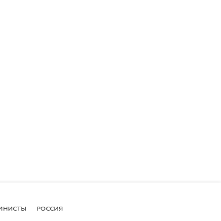
МНИСТЫ
РОССИЯ