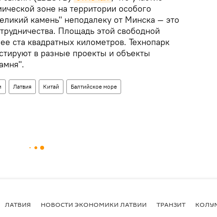
мической зоне на территории особого
еликий камень" неподалеку от Минска — это
отрудничества. Площадь этой свободной
ее ста квадратных километров. Технопарк
естируют в разные проекты и объекты
амня".
и
Латвия
Китай
Балтийское море
ЛАТВИЯ
НОВОСТИ ЭКОНОМИКИ ЛАТВИИ
ТРАНЗИТ
КОЛУ