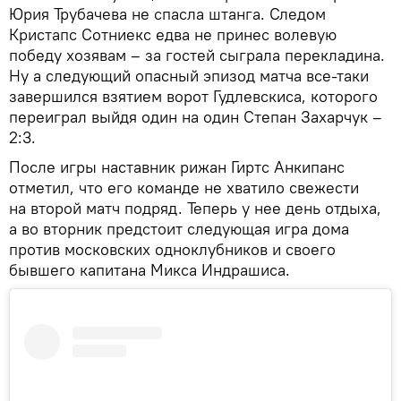
Юрия Трубачева не спасла штанга. Следом
Кристапс Сотниекс едва не принес волевую
победу хозявам – за гостей сыграла перекладина.
Ну а следующий опасный эпизод матча все-таки
завершился взятием ворот Гудлевскиса, которого
переиграл выйдя один на один Степан Захарчук –
2:3.
После игры наставник рижан Гиртс Анкипанс
отметил, что его команде не хватило свежести
на второй матч подряд. Теперь у нее день отдыха,
а во вторник предстоит следующая игра дома
против московских одноклубников и своего
бывшего капитана Микса Индрашиса.