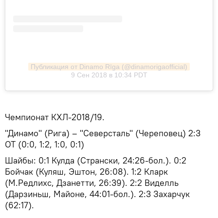
Публикация от Dinamo Rīga (@dinamorigaofficial)
9 Сен 2018 в 10:34 PDT
Чемпионат КХЛ-2018/19.
"Динамо" (Рига) – "Северсталь" (Череповец) 2:3
ОТ (0:0, 1:2, 1:0, 0:1)
Шайбы: 0:1 Кулда (Странски, 24:26-бол.). 0:2
Бойчак (Куляш, Эштон, 26:08). 1:2 Кларк
(М.Редлихс, Дзанетти, 26:39). 2:2 Виделль
(Дарзиньш, Майоне, 44:01-бол.). 2:3 Захарчук
(62:17).