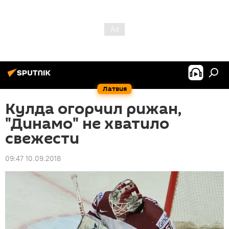
Латвия
Кулда огорчил рижан,
"Динамо" не хватило
свежести
09:47 10.09.2018