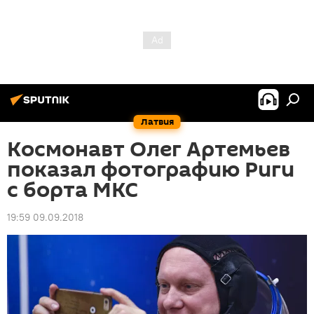
Латвия
Космонавт Олег Артемьев
показал фотографию Риги
с борта МКС
19:59 09.09.2018