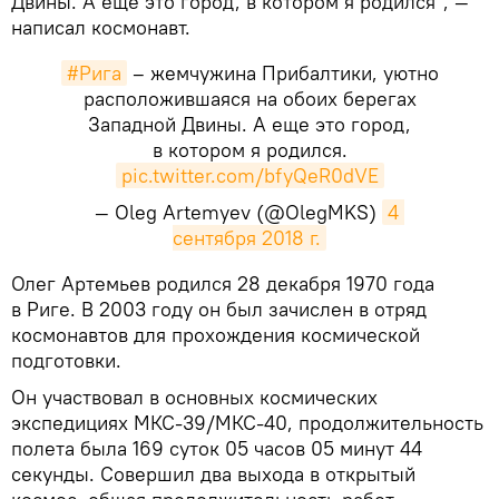
Двины. А еще это город, в котором я родился", —
написал космонавт.
#Рига
– жемчужина Прибалтики, уютно
расположившаяся на обоих берегах
Западной Двины. А еще это город,
в котором я родился.
pic.twitter.com/bfyQeR0dVE
— Oleg Artemyev (@OlegMKS)
4 
сентября 2018 г.
​Олег Артемьев родился 28 декабря 1970 года
в Риге. В 2003 году он был зачислен в отряд
космонавтов для прохождения космической
подготовки.
Он участвовал в основных космических
экспедициях МКС-39/МКС-40, продолжительность
полета была 169 суток 05 часов 05 минут 44
секунды. Совершил два выхода в открытый