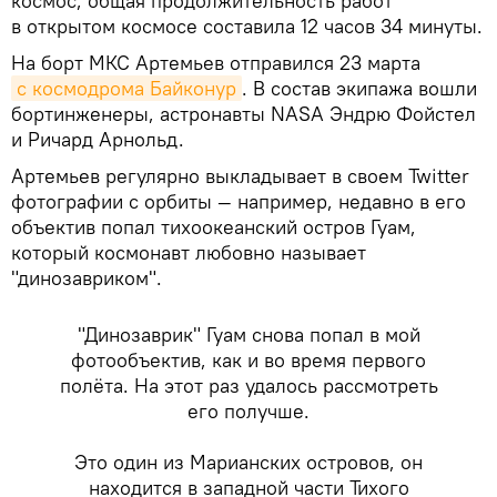
космос, общая продолжительность работ
в открытом космосе составила 12 часов 34 минуты.
На борт МКС Артемьев отправился 23 марта
с космодрома Байконур
. В состав экипажа вошли
бортинженеры, астронавты NASA Эндрю Фойстел
и Ричард Арнольд.
Артемьев регулярно выкладывает в своем Twitter
фотографии с орбиты — например, недавно в его
объектив попал тихоокеанский остров Гуам,
который космонавт любовно называет
"динозавриком".
"Динозаврик" Гуам снова попал в мой
фотообъектив, как и во время первого
полёта. На этот раз удалось рассмотреть
его получше.
Это один из Марианских островов, он
находится в западной части Тихого