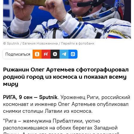
© Sputnik / Евгения Новоженина
/
Перейти в фотобанк
Подписаться
Рижанин Олег Артемьев сфотографировал
родной город из космоса и показал всему
миру
РИГА, 9 сен — Sputnik
. Уроженец Риги, российский
космонавт и инженер Олег Артемьев опубликовал
снимки столицы Латвии из космоса.
"Рига – жемчужина Прибалтики, уютно
расположившаяся на обоих берегах Западной