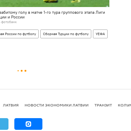
абитому голу в матче 1-го тура группового этапа Лиги
ции и России
в фотобанк
ая России по футболу
Сборная Турции по футболу
УЕФА
ЛАТВИЯ
НОВОСТИ ЭКОНОМИКИ ЛАТВИИ
ТРАНЗИТ
КОЛУ