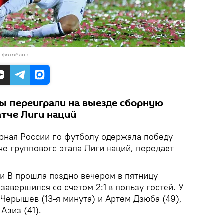
в фотобанк
ы переиграли на выезде сборную
тче Лиги наций
ная России по футболу одержала победу
че группового этапа Лиги наций, передает
ги В прошла поздно вечером в пятницу
завершился со счетом 2:1 в пользу гостей. У
Черышев (13-я минута) и Артем Дзюба (49),
Азиз (41).