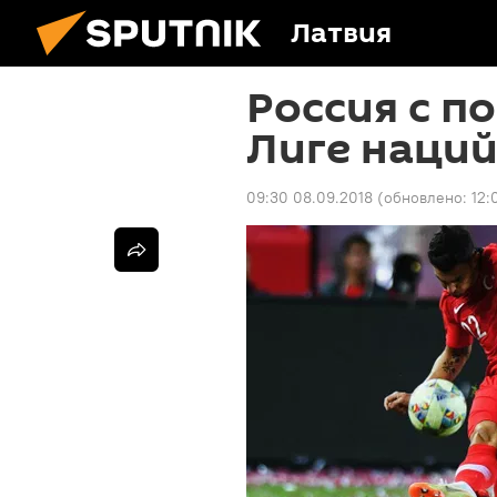
Латвия
Россия с п
Лиге наци
09:30 08.09.2018
(обновлено:
12: