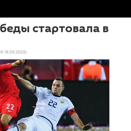
обеды стартовала в
й
05 19.09.2023
)